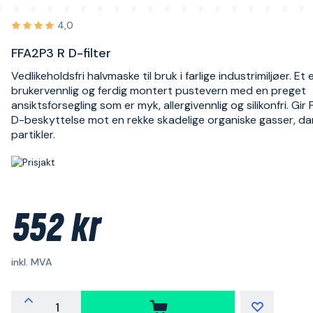
4,0
FFA2P3 R D-filter
Vedlikeholdsfri halvmaske til bruk i farlige industrimiljøer. Et e
brukervennlig og ferdig montert pustevern med en preget
ansiktsforsegling som er myk, allergivennlig og silikonfri. Gir
D-beskyttelse mot en rekke skadelige organiske gasser, d
partikler.
552 kr
inkl. MVA