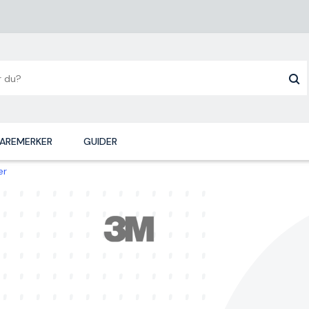
AREMERKER
GUIDER
er