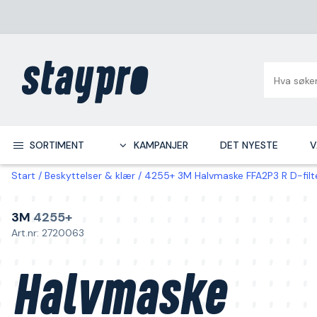
SORTIMENT
KAMPANJER
DET NYESTE
V
Start
Beskyttelser & klær
4255+ 3M Halvmaske FFA2P3 R D-filt
3M
4255+
Art.nr: 2720063
Halvmaske