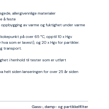
gede, allergivennlige materialer
e å feste
rke oppbygging av varme og fuktighet under varme
okepunkt på over 65 °C, opptil 10 x Hgv
hva som er lavest), og 20 x Hgv for partikler.
og transport.
et i henhold til tester som er utført
 helt siden lanseringen for over 25 år siden
Gass-, damp- og partikkelfilter