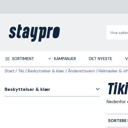
SORTIMENT
KAMPANJER
DET NYESTE
V
Start
Tiki
Beskyttelser & klær
Ånderettsvern
Helmasker & vi
Tik
Beskyttelser & klær
Nedenfor e
SORTERE 