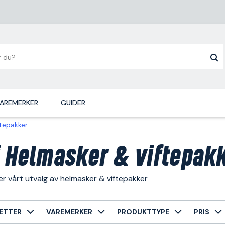
AREMERKER
GUIDER
ftepakker
i Helmasker & viftepak
r vårt utvalg av helmasker & viftepakker
ETTER
VAREMERKER
PRODUKTTYPE
PRIS