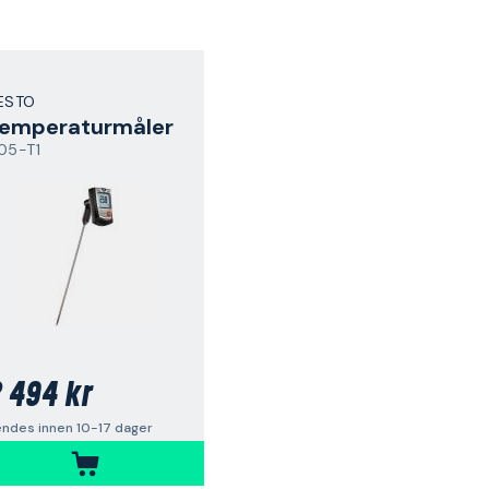
ESTO
emperaturmåler
05-T1
 494 kr
ndes innen 10-17 dager