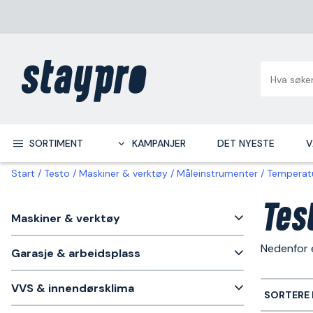
SORTIMENT
KAMPANJER
DET NYESTE
V
Start
Testo
Maskiner & verktøy
Måleinstrumenter
Temperat
Tes
Maskiner & verktøy
Nedenfor 
Garasje & arbeidsplass
VVS & innendørsklima
SORTERE 