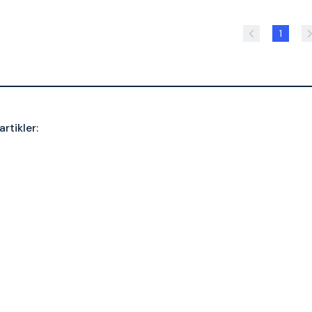
1
artikler: