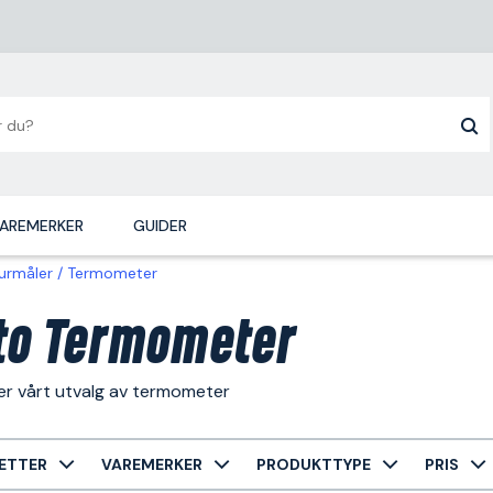
AREMERKER
GUIDER
urmåler
Termometer
to Termometer
er vårt utvalg av termometer
ETTER
VAREMERKER
PRODUKTTYPE
PRIS