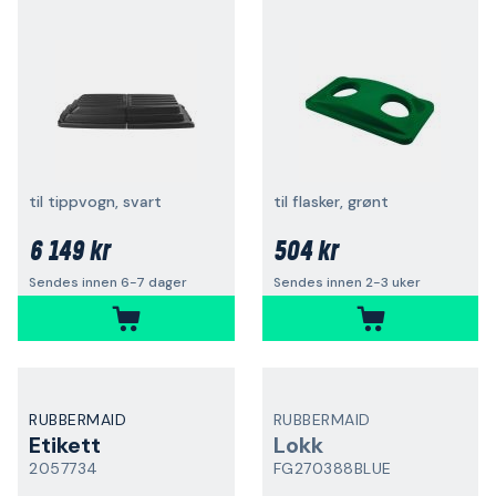
til tippvogn, svart
til flasker, grønt
6 149 kr
504 kr
Sendes innen 6-7 dager
Sendes innen 2-3 uker
RUBBERMAID
RUBBERMAID
Etikett
Lokk
2057734
FG270388BLUE