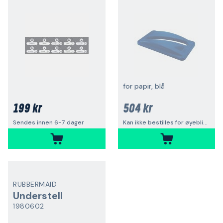
for papir, blå
199 kr
504 kr
Sendes innen 6-7 dager
Kan ikke bestilles for øyeblikket
RUBBERMAID
Understell
1980602