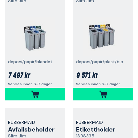
Slim Jim
Slim Jim
deponi/papir/blandet
deponi/papir/plast/bio
7 497 kr
9 571 kr
Sendes innen 6-7 dager
Sendes innen 6-7 dager
RUBBERMAID
RUBBERMAID
Avfallsbeholder
Etikettholder
Slim Jim
1898335