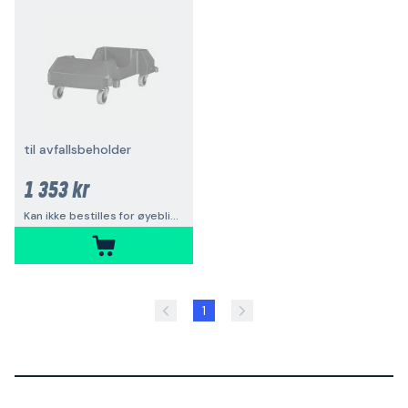
til avfallsbeholder
1 353 kr
Kan ikke bestilles for øyeblikket
1