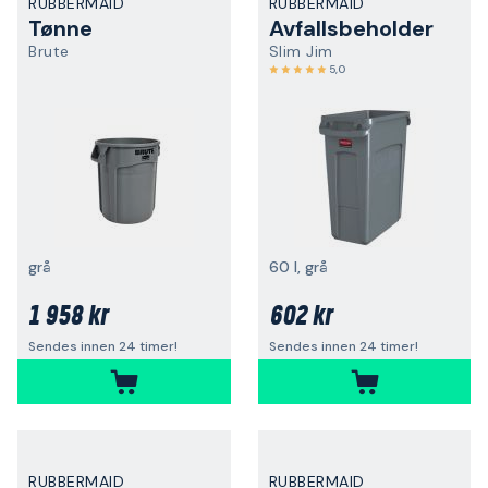
RUBBERMAID
RUBBERMAID
Tønne
Avfallsbeholder
Brute
Slim Jim
5,0
grå
60 l, grå
1 958 kr
602 kr
Sendes innen 24 timer!
Sendes innen 24 timer!
RUBBERMAID
RUBBERMAID