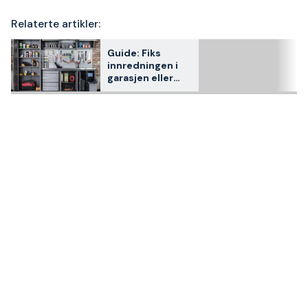
Relaterte artikler:
Guide: Fiks
innredningen i
garasjen eller
boden din