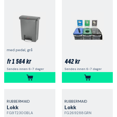
med pedal, grå
1 564 kr
442 kr
fr
Sendes innen 6-7 dager
Sendes innen 6-7 dager
RUBBERMAID
RUBBERMAID
Lokk
Lokk
FG9T2300BLA
FG269288GRN