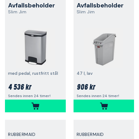
Avfallsbeholder
Avfallsbeholder
Slim Jim
Slim Jim
med pedal, rustfritt stål
47 l, lav
4 536 kr
906 kr
Sendes innen 24 timer!
Sendes innen 24 timer!
RUBBERMAID
RUBBERMAID