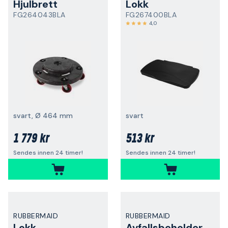
Hjulbrett
Lokk
FG264043BLA
FG267400BLA
4,0
svart, Ø 464 mm
svart
1 779 kr
513 kr
Sendes innen 24 timer!
Sendes innen 24 timer!
RUBBERMAID
RUBBERMAID
Lokk
Avfallsbeholder