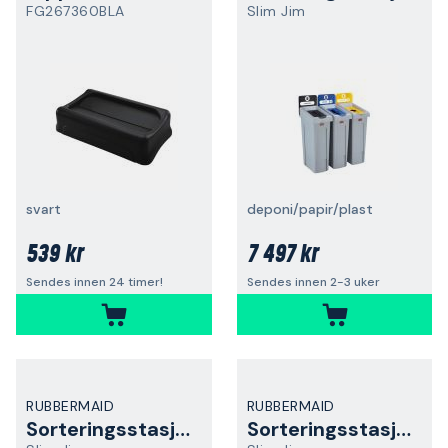
FG267360BLA
Slim Jim
svart
deponi/papir/plast
539 kr
7 497 kr
Sendes innen 24 timer!
Sendes innen 2-3 uker
RUBBERMAID
RUBBERMAID
Sorteringsstasjon
Sorteringsstasjon