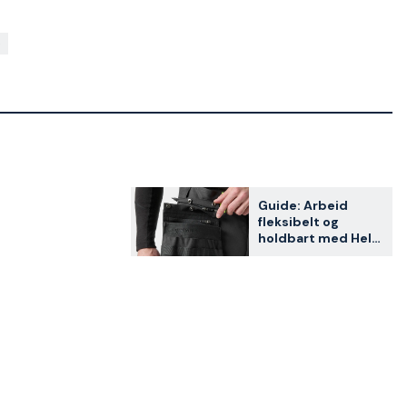
Guide: Arbeid
fleksibelt og
holdbart med Helly
Hansen Connect