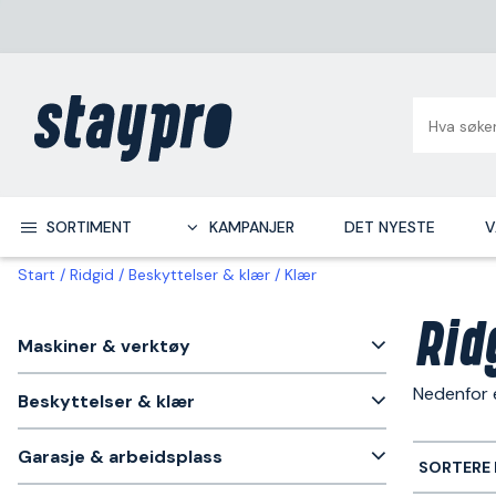
SORTIMENT
KAMPANJER
DET NYESTE
V
Start
Ridgid
Beskyttelser & klær
Klær
Rid
Maskiner & verktøy
Nedenfor e
Beskyttelser & klær
Garasje & arbeidsplass
SORTERE 