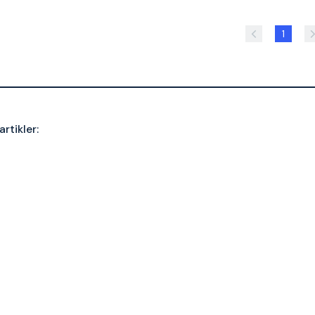
1
artikler: