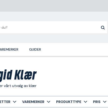
AREMERKER
GUIDER
gid Klær
r vårt utvalg av klær
ETTER
VAREMERKER
PRODUKTTYPE
PRIS