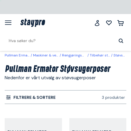
Pullman Ermator
Maskiner & verktøy
Rengjøringsmaskiner
Tilbehør støvsugere
Støvsugerposer
Pullman Ermator Støvsugerposer
Nedenfor er vårt utvalg av støvsugerposer
FILTRERE & SORTERE
3 produkter