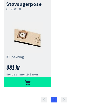
Støvsugerpose
6328001
10-pakning
381 kr
Sendes innen 2-3 uker
1