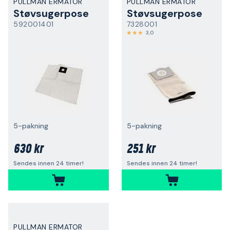
PULLMAN ERMATOR
PULLMAN ERMATOR
Støvsugerpose
Støvsugerpose
592001401
7328001
3,0
5-pakning
5-pakning
630 kr
251 kr
Sendes innen 24 timer!
Sendes innen 24 timer!
PULLMAN ERMATOR