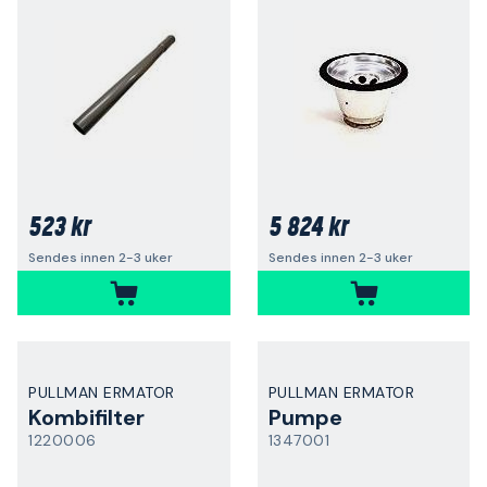
523 kr
5 824 kr
Sendes innen 2-3 uker
Sendes innen 2-3 uker
PULLMAN ERMATOR
PULLMAN ERMATOR
Kombifilter
Pumpe
1220006
1347001