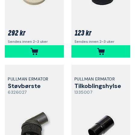
292 kr
123 kr
Sendes innen 2-3 uker
Sendes innen 2-3 uker
PULLMAN ERMATOR
PULLMAN ERMATOR
Støvbørste
Tilkoblingshylse
6326027
1335007