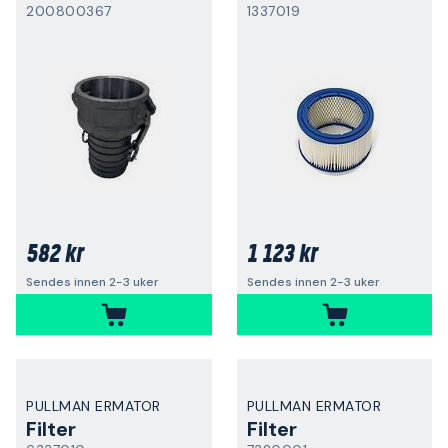
200800367
1337019
582 kr
1 123 kr
Sendes innen 2-3 uker
Sendes innen 2-3 uker
PULLMAN ERMATOR
PULLMAN ERMATOR
Filter
Filter