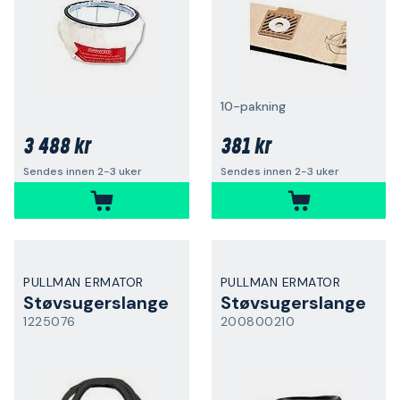
10-pakning
3 488 kr
381 kr
Sendes innen 2-3 uker
Sendes innen 2-3 uker
PULLMAN ERMATOR
PULLMAN ERMATOR
Støvsugerslange
Støvsugerslange
1225076
200800210