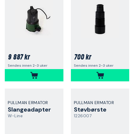
9 887 kr
700 kr
Sendes innen 2-3 uker
Sendes innen 2-3 uker
PULLMAN ERMATOR
PULLMAN ERMATOR
Slangeadapter
Støvbørste
W-Line
1226007