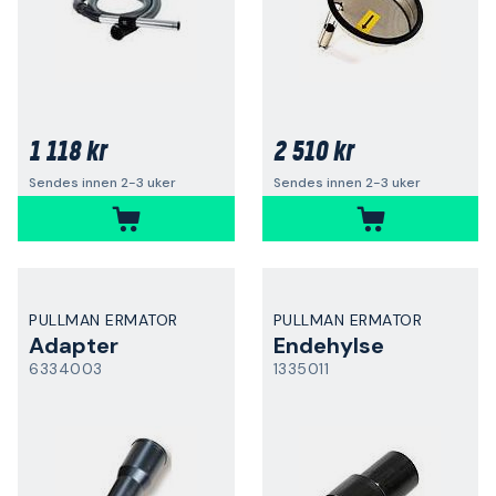
1 118 kr
2 510 kr
Sendes innen 2-3 uker
Sendes innen 2-3 uker
PULLMAN ERMATOR
PULLMAN ERMATOR
Adapter
Endehylse
6334003
1335011