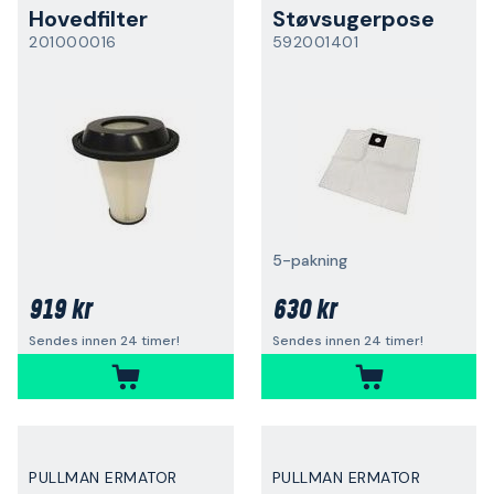
Hovedfilter
Støvsugerpose
201000016
592001401
5-pakning
919 kr
630 kr
Sendes innen 24 timer!
Sendes innen 24 timer!
PULLMAN ERMATOR
PULLMAN ERMATOR