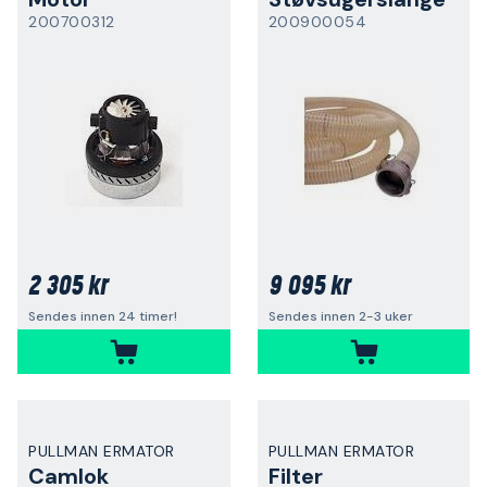
200700312
200900054
2 305 kr
9 095 kr
Sendes innen 24 timer!
Sendes innen 2-3 uker
PULLMAN ERMATOR
PULLMAN ERMATOR
Camlok
Filter