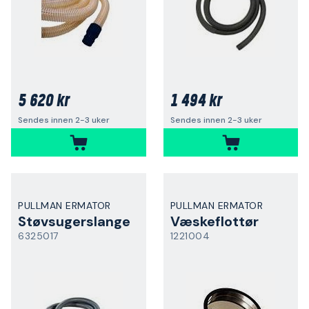
5 620 kr
1 494 kr
Sendes innen 2-3 uker
Sendes innen 2-3 uker
PULLMAN ERMATOR
PULLMAN ERMATOR
Støvsugerslange
Væskeflottør
6325017
1221004