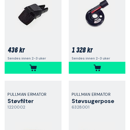
436 kr
1 328 kr
Sendes innen 2-3 uker
Sendes innen 2-3 uker
PULLMAN ERMATOR
PULLMAN ERMATOR
Støvfilter
Støvsugerpose
1220002
6328001