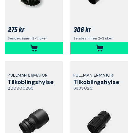
275 kr
306 kr
Sendes innen 2-3 uker
Sendes innen 2-3 uker
PULLMAN ERMATOR
PULLMAN ERMATOR
Tilkoblingshylse
Tilkoblingshylse
200900285
6335025