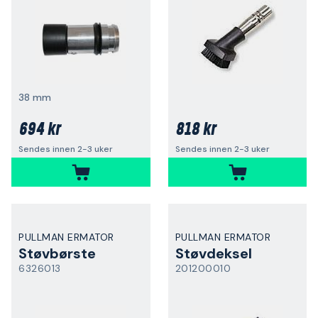
38 mm
694 kr
818 kr
Sendes innen 2-3 uker
Sendes innen 2-3 uker
PULLMAN ERMATOR
PULLMAN ERMATOR
Støvbørste
Støvdeksel
6326013
201200010