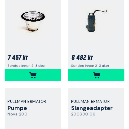
7 457 kr
8 482 kr
Sendes innen 2-3 uker
Sendes innen 2-3 uker
PULLMAN ERMATOR
PULLMAN ERMATOR
Pumpe
Slangeadapter
Nova 200
200800106