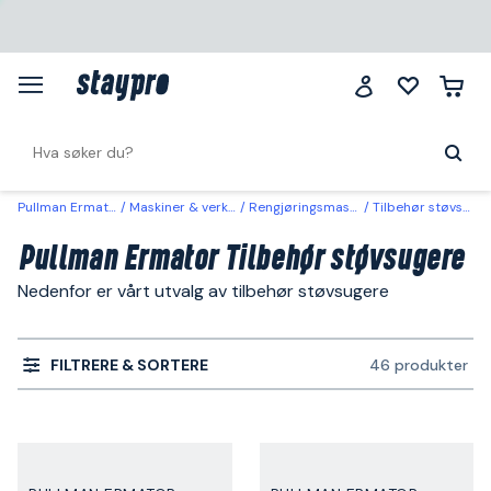
Pullman Ermator
Maskiner & verktøy
Rengjøringsmaskiner
Tilbehør støvsugere
Pullman Ermator Tilbehør støvsugere
Nedenfor er vårt utvalg av tilbehør støvsugere
FILTRERE & SORTERE
46 produkter