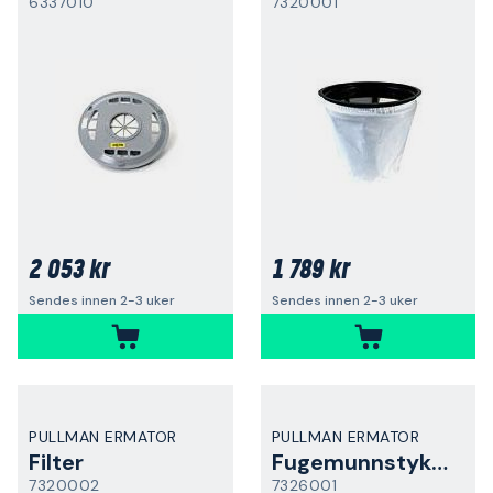
6337010
7320001
2 053 kr
1 789 kr
Sendes innen 2-3 uker
Sendes innen 2-3 uker
PULLMAN ERMATOR
PULLMAN ERMATOR
Filter
Fugemunnstykke
7320002
7326001