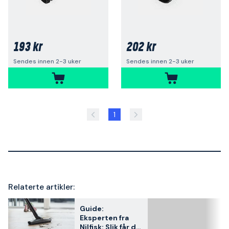
193 kr
202 kr
Sendes innen 2-3 uker
Sendes innen 2-3 uker
1
Relaterte artikler:
Guide:
Eksperten fra
Nilfisk: Slik får du