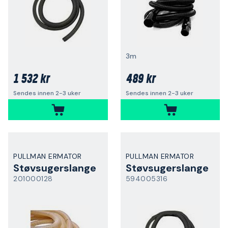
3m
1 532 kr
489 kr
Sendes innen 2-3 uker
Sendes innen 2-3 uker
PULLMAN ERMATOR
PULLMAN ERMATOR
Støvsugerslange
Støvsugerslange
201000128
594005316