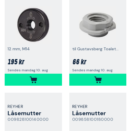
12 mm, M14
til Gustavsberg Toalettstoler
195 kr
66 kr
Sendes mandag 10. aug
Sendes mandag 10. aug
REYHER
REYHER
Låsemutter
Låsemutter
009828100140000
009858100180000