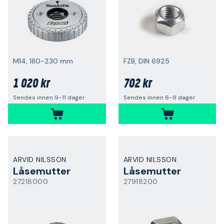
M14, 180-230 mm
FZB, DIN 6925
1 020 kr
702 kr
Sendes innen 9-11 dager
Sendes innen 6-9 dager
ARVID NILSSON
ARVID NILSSON
Låsemutter
Låsemutter
27218000
27918200