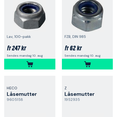
Lav, 100-pakk
FZB, DIN 985
247 kr
62 kr
fr
fr
Sendes mandag 10. aug
Sendes mandag 10. aug
HECO
Z
Låsemutter
Låsemutter
9605158
1952935