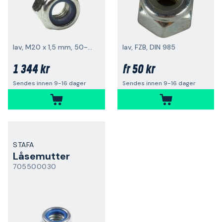
lav, M20 x 1,5 mm, 50-pakk
lav, FZB, DIN 985
1 344 kr
50 kr
fr
Sendes innen 9-16 dager
Sendes innen 9-16 dager
STAFA
Låsemutter
705500030