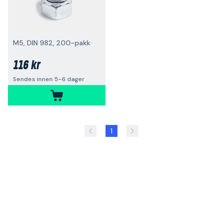
M5, DIN 982, 200-pakk
116 kr
Sendes innen 5-6 dager
1