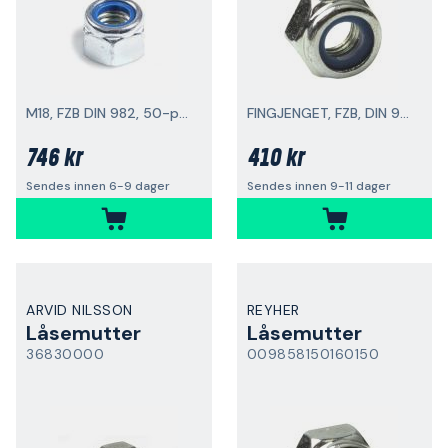
M18, FZB DIN 982, 50-pakning
FINGJENGET, FZB, DIN 985
746 kr
410 kr
Sendes innen 6-9 dager
Sendes innen 9-11 dager
ARVID NILSSON
REYHER
Låsemutter
Låsemutter
36830000
009858150160150