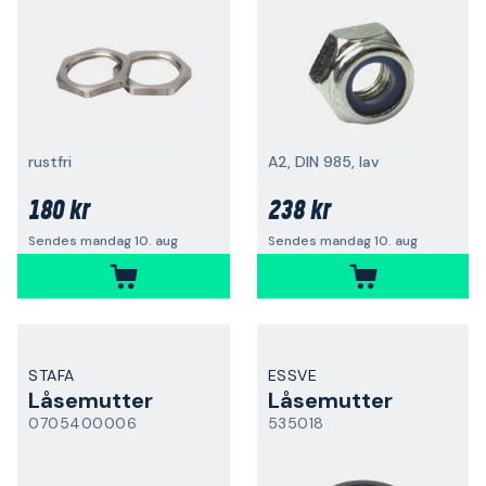
rustfri
A2, DIN 985, lav
180 kr
238 kr
Sendes mandag 10. aug
Sendes mandag 10. aug
STAFA
ESSVE
Låsemutter
Låsemutter
0705400006
535018