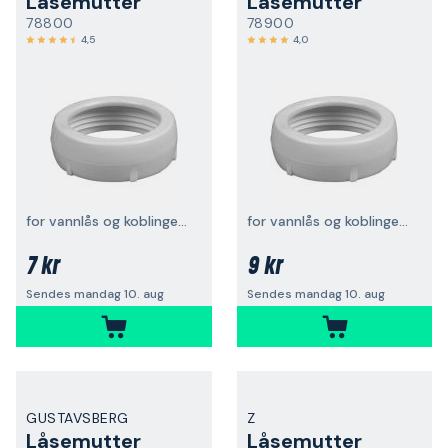
Låsemutter
Låsemutter
78800
78900
4,5
4,0
for vannlås og koblinger, G32
for vannlås og koblinger, G40
7 kr
9 kr
Sendes mandag 10. aug
Sendes mandag 10. aug
GUSTAVSBERG
Z
Låsemutter
Låsemutter