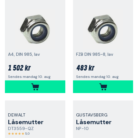
A4, DIN 985, lav
FZB DIN 985-8, lav
1 502 kr
483 kr
Sendes mandag 10. aug
Sendes mandag 10. aug
DEWALT
GUSTAVSBERG
Låsemutter
Låsemutter
DT3559-QZ
NP-10
5,0