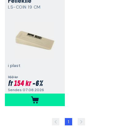
Fellekile
LS-COIN 19 CM
i plast
163 kr
154 kr
-6%
fr
Sendes 07.08.2026
1