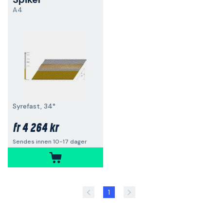
A4
Syrefast, 34°
4 264 kr
fr
Sendes innen 10-17 dager
1