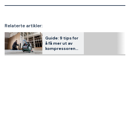
Relaterte artikler:
Guide: 9 tips for
å få mer ut av
kompressoren
din