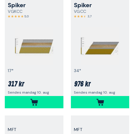
Spiker
Spiker
VGKCC
VGCC
5,0
3,7
17°
34°
317 kr
976 kr
Sendes mandag 10. aug
Sendes mandag 10. aug
MFT
MFT