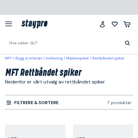
MFT
Bygg & interiør
Innfesting
Maskinspiker
Rettbåndet spiker
MFT Rettbåndet spiker
Nedenfor er vårt utvalg av rettbåndet spiker
FILTRERE & SORTERE
7 produkter