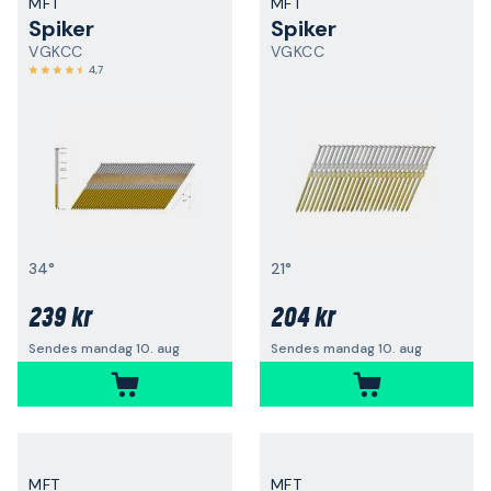
MFT
MFT
Spiker
Spiker
VGKCC
VGKCC
4,7
34°
21°
239 kr
204 kr
Sendes mandag 10. aug
Sendes mandag 10. aug
MFT
MFT