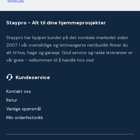
Weibulls
Staypro - Alt til dine hjemmeprosjekter
Staypro har hjulpet kunder på det nordiske markedet siden
2007. I vår oversiktlige og lettnavigerte nettbutikk finner du
alt til hus, hage og garasje. God service og raske leveranser er
vår greie - velkommen til å handle hos oss!
Kundeservice
Kontakt oss
Retur
Vanlige spørsmål
Min orderhistorikk