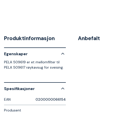
Produktinformasjon
Anbefalt
Egenskaper
PELA 509619 er et mellomfilter til
PELA 509617 røykavsug for sveising.
Spesifikasjoner
EAN
0200000066154
Produsent