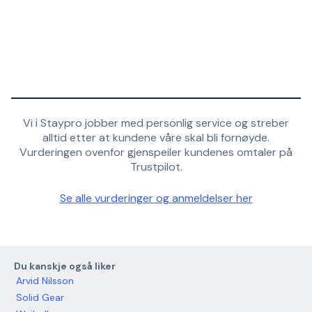
Vi i Staypro jobber med personlig service og streber
alltid etter at kundene våre skal bli fornøyde.
Vurderingen ovenfor gjenspeiler kundenes omtaler på
Trustpilot.
Se alle vurderinger og anmeldelser her
Du kanskje også liker
Arvid Nilsson
Solid Gear