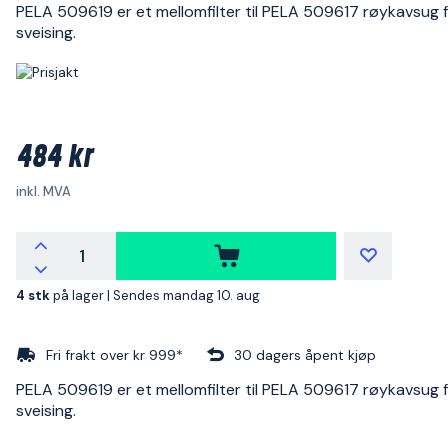
PELA 509619 er et mellomfilter til PELA 509617 røykavsug 
sveising.
484 kr
inkl. MVA
4 stk
på lager |
Sendes mandag 10. aug
Fri frakt over kr 999*
30 dagers åpent kjøp
PELA 509619 er et mellomfilter til PELA 509617 røykavsug 
sveising.