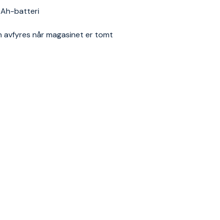
 Ah-batteri
n avfyres når magasinet er tomt