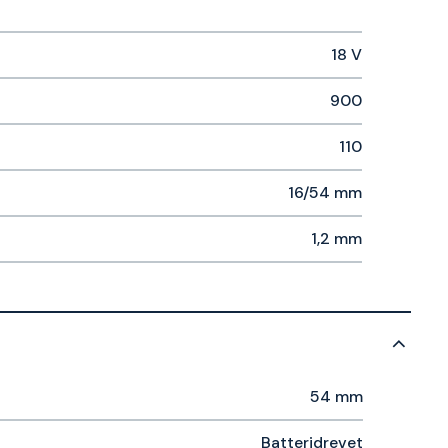
18 V
900
110
16/54 mm
1,2 mm
54 mm
Batteridrevet