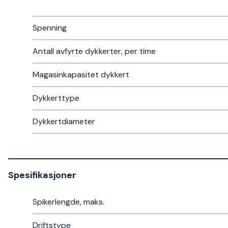
Spenning
Antall avfyrte dykkerter, per time
Magasinkapasitet dykkert
Dykkerttype
Dykkertdiameter
Spesifikasjoner
Spikerlengde, maks.
Driftstype