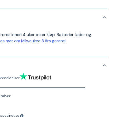
reres innen 4 uker etter kjøp. Batterier, lader og
Les mer om Milwaukee 3 års garanti.
anmeldelser
ember
magasinet.se