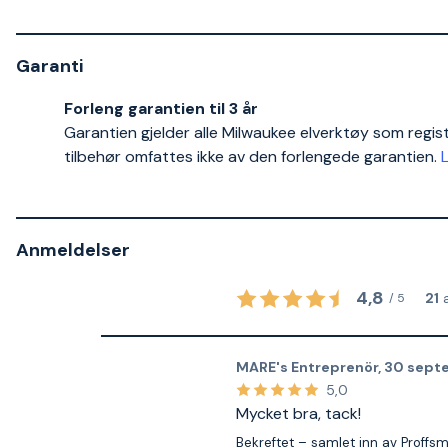
Garanti
Forleng garantien til 3 år
Garantien gjelder alle Milwaukee elverktøy som regist
tilbehør omfattes ikke av den forlengede garantien.
Anmeldelser
4,8
21
/
5
MARE's Entreprenör
,
30 sept
5,0
Mycket bra, tack!
Bekreftet – samlet inn av Proffs