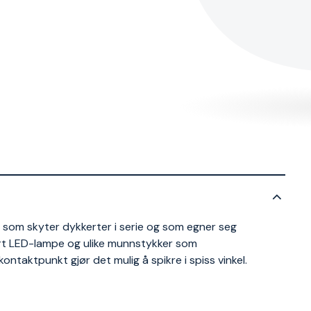
 som skyter dykkerter i serie og som egner seg
ert LED-lampe og ulike munnstykker som
ntaktpunkt gjør det mulig å spikre i spiss vinkel.