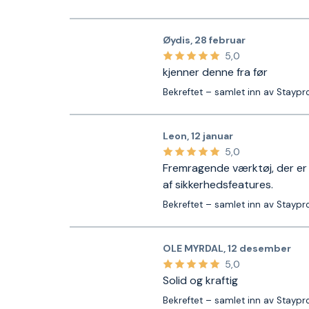
Øydis
,
28 februar
5,0
kjenner denne fra før
Bekreftet – samlet inn av Staypr
Leon
,
12 januar
5,0
Fremragende værktøj, der er 
af sikkerhedsfeatures.
Bekreftet – samlet inn av Staypr
OLE MYRDAL
,
12 desember
5,0
Solid og kraftig
Bekreftet – samlet inn av Staypr