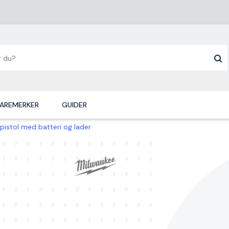
AREMERKER
GUIDER
istol med batteri og lader