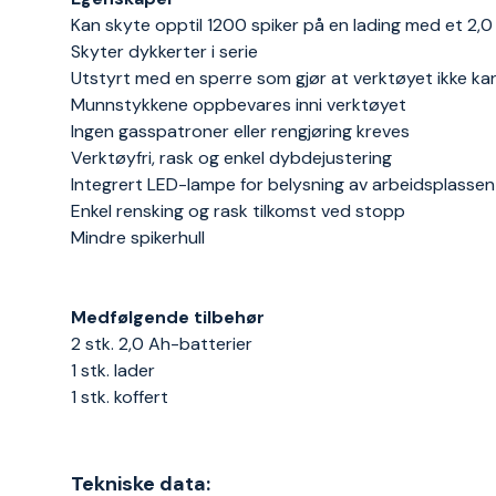
Kan skyte opptil 1200 spiker på en lading med et 2,0
Skyter dykkerter i serie
Utstyrt med en sperre som gjør at verktøyet ikke ka
Munnstykkene oppbevares inni verktøyet
Ingen gasspatroner eller rengjøring kreves
Verktøyfri, rask og enkel dybdejustering
Integrert LED-lampe for belysning av arbeidsplassen
Enkel rensking og rask tilkomst ved stopp
Mindre spikerhull
Medfølgende tilbehør
2 stk. 2,0 Ah-batterier
1 stk. lader
1 stk. koffert
Tekniske data: