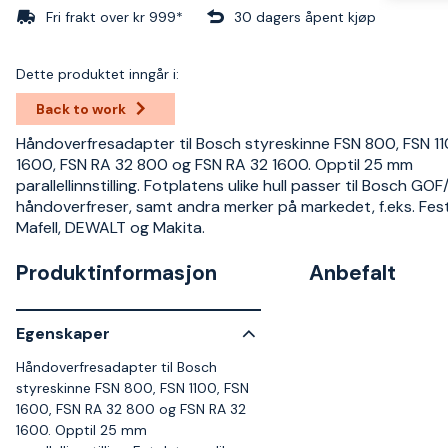
Fri frakt over kr 999*
30 dagers åpent kjøp
Dette produktet inngår i:
Back to work
Håndoverfresadapter til Bosch styreskinne FSN 800, FSN 11
1600, FSN RA 32 800 og FSN RA 32 1600. Opptil 25 mm
parallellinnstilling. Fotplatens ulike hull passer til Bosch GO
håndoverfreser, samt andra merker på markedet, f.eks. Fest
Mafell, DEWALT og Makita.
Produktinformasjon
Anbefalt
Egenskaper
Håndoverfresadapter til Bosch
styreskinne FSN 800, FSN 1100, FSN
1600, FSN RA 32 800 og FSN RA 32
1600. Opptil 25 mm