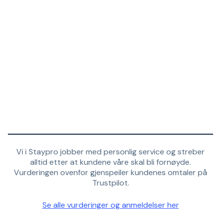
Vi i Staypro jobber med personlig service og streber
alltid etter at kundene våre skal bli fornøyde.
Vurderingen ovenfor gjenspeiler kundenes omtaler på
Trustpilot.
Se alle vurderinger og anmeldelser her