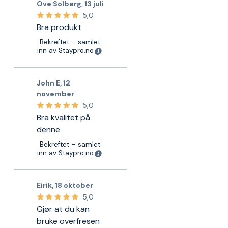
Ove Solberg
,
13 juli
5,0
Bra produkt
Bekreftet – samlet
inn av Staypro.no
John E
,
12
november
5,0
Bra kvalitet på
denne
Bekreftet – samlet
inn av Staypro.no
Eirik
,
18 oktober
5,0
Gjør at du kan
bruke overfresen