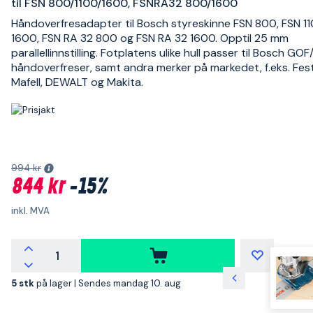
til FSN 800/1100/1600, FSNRA32 800/1600
Håndoverfresadapter til Bosch styreskinne FSN 800, FSN 11
1600, FSN RA 32 800 og FSN RA 32 1600. Opptil 25 mm
parallellinnstilling. Fotplatens ulike hull passer til Bosch GO
håndoverfreser, samt andra merker på markedet, f.eks. Fest
Mafell, DEWALT og Makita.
994 kr
844 kr
-15%
inkl. MVA
5 stk
på lager |
Sendes mandag 10. aug