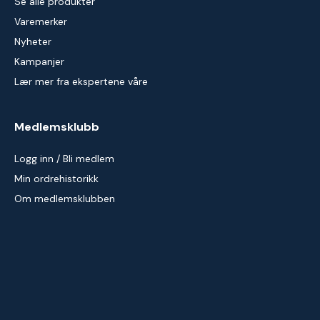
Se alle produkter
Varemerker
Nyheter
Kampanjer
Lær mer fra ekspertene våre
Medlemsklubb
Logg inn / Bli medlem
Min ordrehistorikk
Om medlemsklubben