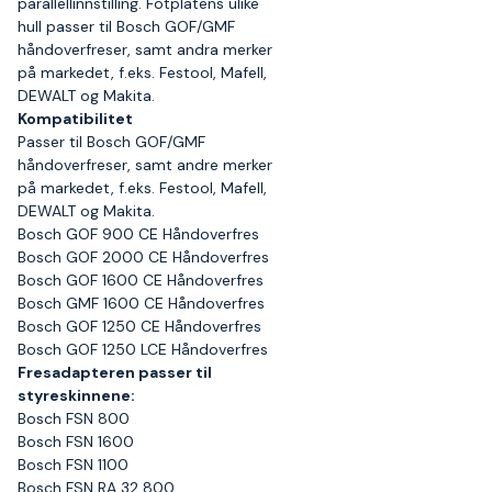
parallellinnstilling. Fotplatens ulike
hull passer til Bosch GOF/GMF
håndoverfreser, samt andra merker
på markedet, f.eks. Festool, Mafell,
DEWALT og Makita.
Kompatibilitet
Passer til Bosch GOF/GMF
håndoverfreser, samt andre merker
på markedet, f.eks. Festool, Mafell,
DEWALT og Makita.
Bosch GOF 900 CE Håndoverfres
Bosch GOF 2000 CE Håndoverfres
Bosch GOF 1600 CE Håndoverfres
Bosch GMF 1600 CE Håndoverfres
Bosch GOF 1250 CE Håndoverfres
Bosch GOF 1250 LCE Håndoverfres
Fresadapteren passer til
styreskinnene:
Bosch FSN 800
Bosch FSN 1600
Bosch FSN 1100
Bosch FSN RA 32 800