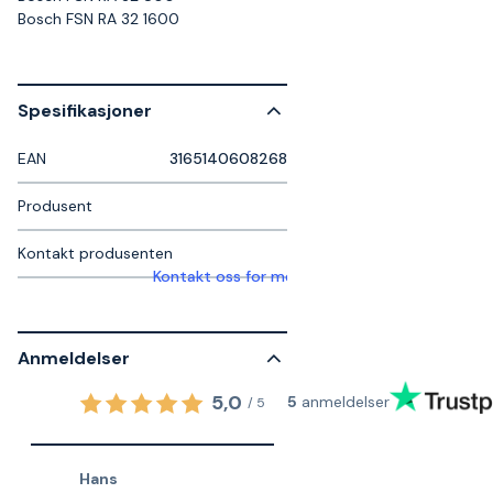
Bosch FSN RA 32 1600
Spesifikasjoner
EAN
3165140608268
Produsent
Kontakt produsenten
Kontakt oss for mer informasjon
Anmeldelser
5,0
5
anmeldelser
/
5
Hans