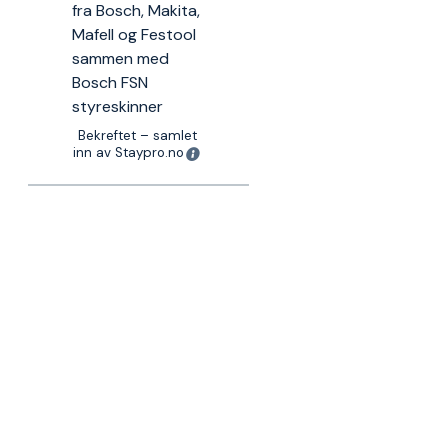
fra Bosch, Makita,
Mafell og Festool
sammen med
Bosch FSN
styreskinner
Bekreftet – samlet
inn av Staypro.no