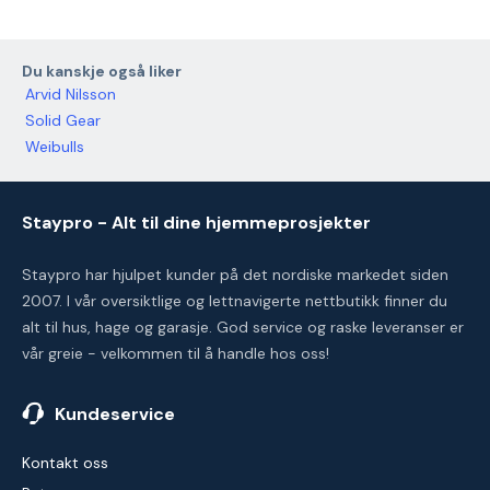
Du kanskje også liker
Arvid Nilsson
Solid Gear
Weibulls
Staypro - Alt til dine hjemmeprosjekter
Staypro har hjulpet kunder på det nordiske markedet siden
2007. I vår oversiktlige og lettnavigerte nettbutikk finner du
alt til hus, hage og garasje. God service og raske leveranser er
vår greie - velkommen til å handle hos oss!
Kundeservice
Kontakt oss