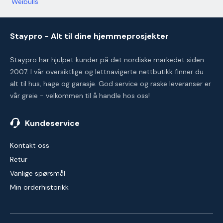
Weibulls
Staypro - Alt til dine hjemmeprosjekter
Staypro har hjulpet kunder på det nordiske markedet siden
2007. I vår oversiktlige og lettnavigerte nettbutikk finner du
alt til hus, hage og garasje. God service og raske leveranser er
vår greie - velkommen til å handle hos oss!
Kundeservice
Kontakt oss
Retur
Vanlige spørsmål
Min orderhistorikk