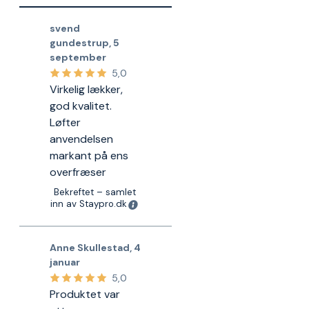
svend
gundestrup
,
5
september
5,0
Virkelig lækker,
god kvalitet.
Løfter
anvendelsen
markant på ens
overfræser
Bekreftet – samlet
inn av Staypro.dk
Anne Skullestad
,
4
januar
5,0
Produktet var