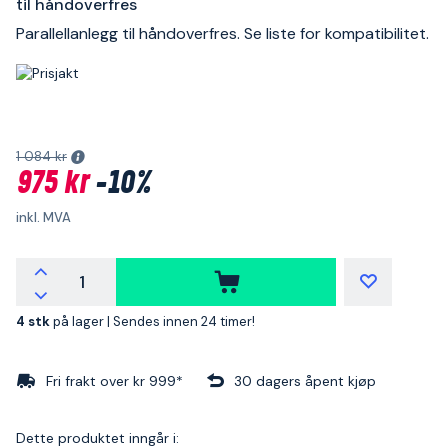
til håndoverfres
Parallellanlegg til håndoverfres. Se liste for kompatibilitet.
1 084 kr
975 kr
-10%
inkl. MVA
4 stk
på lager |
Sendes innen 24 timer!
Fri frakt over kr 999*
30 dagers åpent kjøp
Dette produktet inngår i: