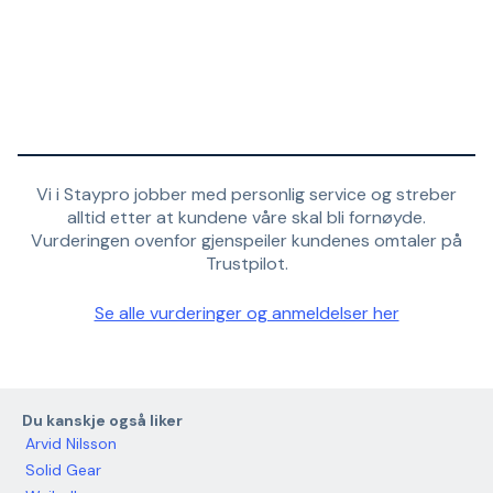
Vi i Staypro jobber med personlig service og streber
alltid etter at kundene våre skal bli fornøyde.
Vurderingen ovenfor gjenspeiler kundenes omtaler på
Trustpilot.
Se alle vurderinger og anmeldelser her
Du kanskje også liker
Arvid Nilsson
Solid Gear