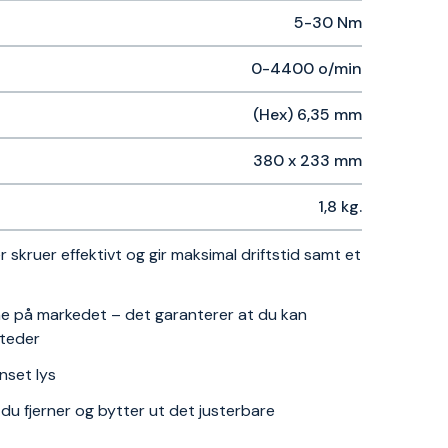
5-30 Nm
0-4400 o/min
(Hex) 6,35 mm
380 x 233 mm
1,8 kg.
skruer effektivt og gir maksimal driftstid samt et
e på markedet – det garanterer at du kan
steder
nset lys
du fjerner og bytter ut det justerbare