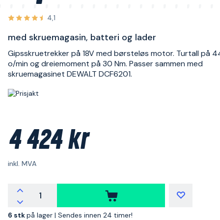
4,1
med skruemagasin, batteri og lader
Gipsskruetrekker på 18V med børsteløs motor. Turtall på 
o/min og dreiemoment på 30 Nm. Passer sammen med
skruemagasinet DEWALT DCF6201.
4 424 kr
inkl. MVA
6 stk
på lager |
Sendes innen 24 timer!