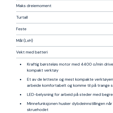
Maks dreiemoment
Turtall
Feste
Mål (LxH)
Vekt med batteri
Kraftig børsteløs motor med 4400 o/min driver 
kompakt verktøy
Et av de letteste og mest kompakte verktøyen
arbeide komfortabelt og komme til på trange 
LED-belysning for arbeid på steder med begre
Minnefunksjonen husker dybdeinnstillingen når 
skruehodet