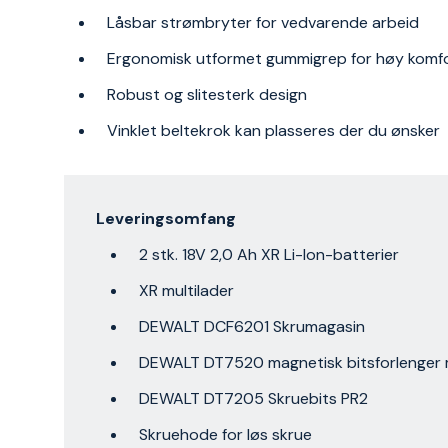
Låsbar strømbryter for vedvarende arbeid
Ergonomisk utformet gummigrep for høy komf
Robust og slitesterk design
Vinklet beltekrok kan plasseres der du ønsker
Leveringsomfang
2 stk. 18V 2,0 Ah XR Li-Ion-batterier
XR multilader
DEWALT DCF6201 Skrumagasin
DEWALT DT7520 magnetisk bitsforlenger 
DEWALT DT7205 Skruebits PR2
Skruehode for løs skrue