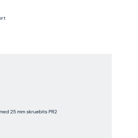
ort
med 25 mm skruebits PR2