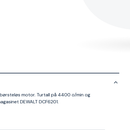
ørsteløs motor. Turtall på 4400 o/min og
magasinet DEWALT DCF6201.