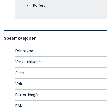
Koffert
Spesifikasjoner
Driftstype
Veske inkludert
Serie
Volt
Batteri inngår
EAN