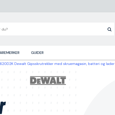
AREMERKER
GUIDER
620D2K Dewalt Gipsskrutrekker med skruemagasin, batteri og lader
r