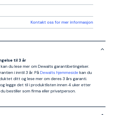
Kontakt oss for mer informasjon
gelse til 3 år
kan du lese mer om Dewalts garantibetingelser.
ntien i inntil 3 år. På
Dewalts hjemmeside
kan du
duktet ditt og lese mer om deres 3 års garanti.
legge det til i produktlisten innen 4 uker etter
du bestiller som firma eller privatperson.