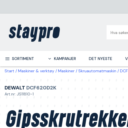
SORTIMENT
KAMPANJER
DET NYESTE
V
Start
Maskiner & verktøy
Maskiner
Skruautomatmaskin
DCF
DEWALT
DCF620D2K
Art.nr: JS11810-1
Gipsskrutrekke