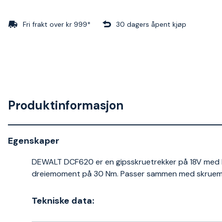
Fri frakt over kr 999*
30 dagers åpent kjøp
Produktinformasjon
Egenskaper
DEWALT DCF620 er en gipsskruetrekker på 18V med b
dreiemoment på 30 Nm. Passer sammen med skrue
Tekniske data: