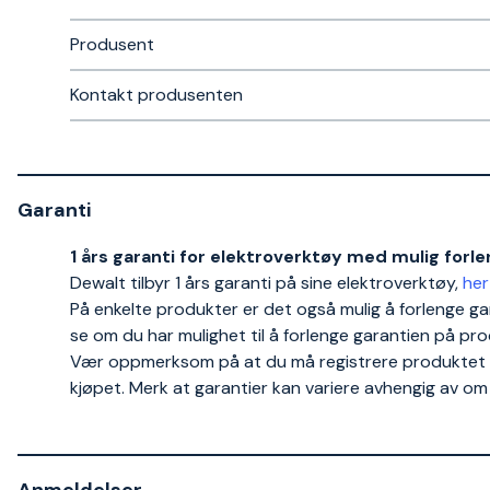
Produsent
Kontakt produsenten
Garanti
1 års garanti for elektroverktøy med mulig forlen
Dewalt tilbyr 1 års garanti på sine elektroverktøy,
her
På enkelte produkter er det også mulig å forlenge gara
se om du har mulighet til å forlenge garantien på pro
Vær oppmerksom på at du må registrere produktet og 
kjøpet. Merk at garantier kan variere avhengig av om 