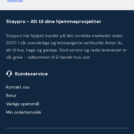
Weibulls
Staypro - Alt til dine hjemmeprosjekter
Staypro har hjulpet kunder på det nordiske markedet siden
2007. I vår oversiktlige og lettnavigerte nettbutikk finner du
alt til hus, hage og garasje. God service og raske leveranser er
vår greie - velkommen til å handle hos oss!
Kundeservice
Kontakt oss
Retur
Vanlige spørsmål
Min orderhistorikk