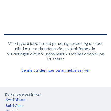
Vi i Staypro jobber med personlig service og streber
alltid etter at kundene våre skal bli fornøyde.
Vurderingen ovenfor gjenspeiler kundenes omtaler på
Trustpilot.
Se alle vurderinger og anmeldelser her
Du kanskje også liker
Arvid Nilsson
Solid Gear