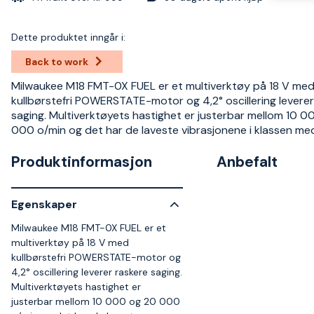
Dette produktet inngår i:
Back to work
Milwaukee M18 FMT-0X FUEL er et multiverktøy på 18 V me
kullbørstefri POWERSTATE-motor og 4,2° oscillering leverer
saging. Multiverktøyets hastighet er justerbar mellom 10 
000 o/min og det har de laveste vibrasjonene i klassen me
Produktinformasjon
Anbefalt
Egenskaper
Milwaukee M18 FMT-0X FUEL er et
multiverktøy på 18 V med
kullbørstefri POWERSTATE-motor og
4,2° oscillering leverer raskere saging.
Multiverktøyets hastighet er
justerbar mellom 10 000 og 20 000