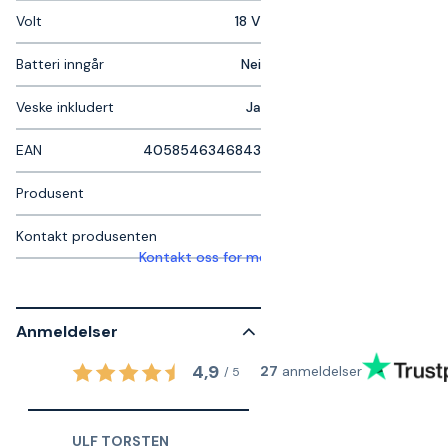
Volt
18 V
Batteri inngår
Nei
Veske inkludert
Ja
EAN
4058546346843
Produsent
Kontakt produsenten
Kontakt oss for mer informasjon
Anmeldelser
4,9
27
anmeldelser
/
5
ULF TORSTEN