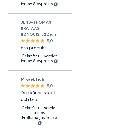
inn av Staypro.no
JENS-THOMAS
BRATAAS
RØNQUIST
,
22 juli
5,0
bra produkt
Bekreftet – samlet
inn av Staypro.no
Mikael
,
1 juli
5,0
Den känns stabil
och bra
Bekreftet – samlet
inn av
Proffsmagasinet.se