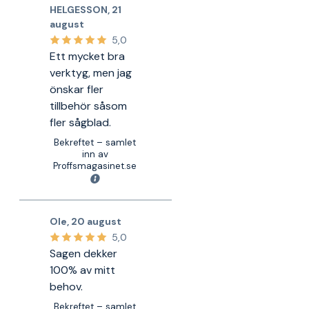
HELGESSON
,
21
august
5,0
Ett mycket bra
verktyg, men jag
önskar fler
tillbehör såsom
fler sågblad.
Bekreftet – samlet
inn av
Proffsmagasinet.se
Ole
,
20 august
5,0
Sagen dekker
100% av mitt
behov.
Bekreftet – samlet