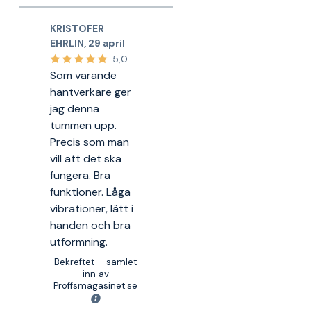
KRISTOFER
EHRLIN
,
29 april
5,0
Som varande
hantverkare ger
jag denna
tummen upp.
Precis som man
vill att det ska
fungera. Bra
funktioner. Låga
vibrationer, lätt i
handen och bra
utformning.
Bekreftet – samlet
inn av
Proffsmagasinet.se