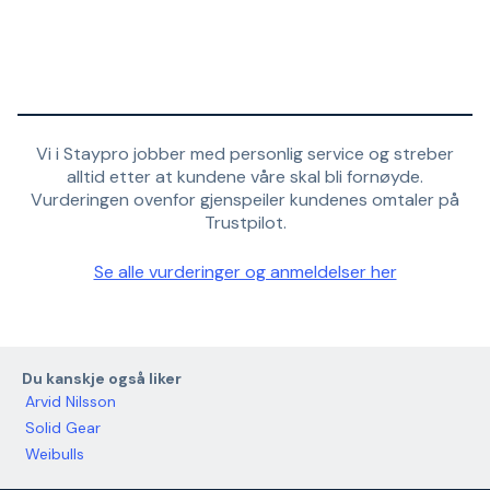
Vi i Staypro jobber med personlig service og streber
alltid etter at kundene våre skal bli fornøyde.
Vurderingen ovenfor gjenspeiler kundenes omtaler på
Trustpilot.
Se alle vurderinger og anmeldelser her
Du kanskje også liker
Arvid Nilsson
Solid Gear
Weibulls