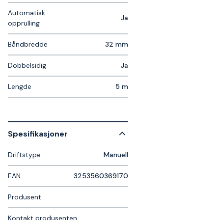
Automatisk
Ja
opprulling
Båndbredde
32 mm
Dobbelsidig
Ja
Lengde
5 m
Spesifikasjoner
Driftstype
Manuell
EAN
3253560369170
Produsent
Kontakt produsenten