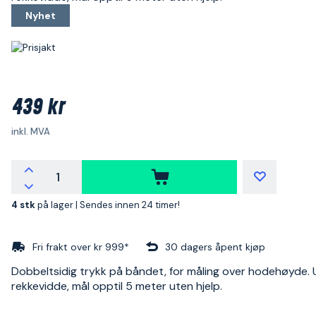
Nyhet
439 kr
inkl. MVA
4 stk
på lager |
Sendes innen 24 timer!
Fri frakt over kr 999*
30 dagers åpent kjøp
Dobbeltsidig trykk på båndet, for måling over hodehøyde. 
rekkevidde, mål opptil 5 meter uten hjelp.