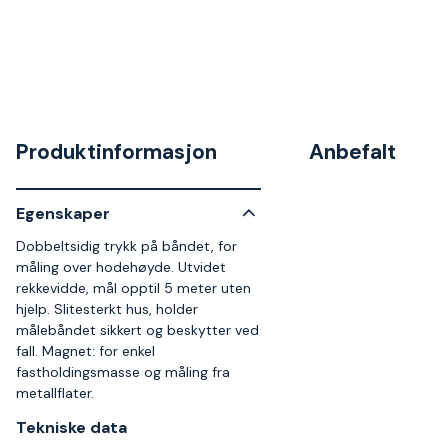
Produktinformasjon
Anbefalt
Egenskaper
Dobbeltsidig trykk på båndet, for
måling over hodehøyde. Utvidet
rekkevidde, mål opptil 5 meter uten
hjelp. Slitesterkt hus, holder
målebåndet sikkert og beskytter ved
fall. Magnet: for enkel
fastholdingsmasse og måling fra
metallflater.
Tekniske data​