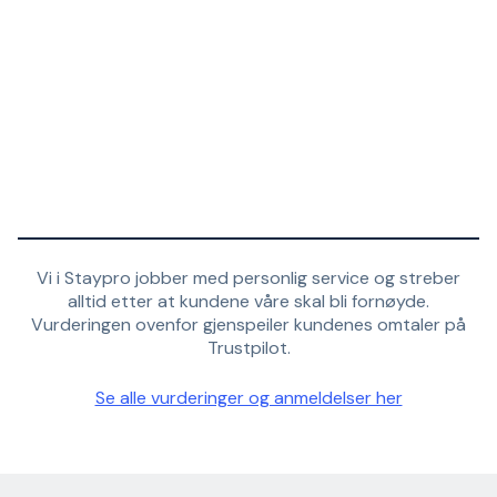
Vi i Staypro jobber med personlig service og streber
alltid etter at kundene våre skal bli fornøyde.
Vurderingen ovenfor gjenspeiler kundenes omtaler på
Trustpilot.
Se alle vurderinger og anmeldelser her