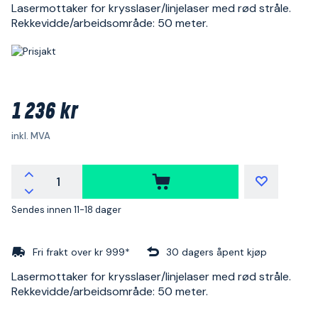
Lasermottaker for krysslaser/linjelaser med rød stråle.
Rekkevidde/arbeidsområde: 50 meter.
1 236 kr
inkl. MVA
Sendes innen 11-18 dager
Fri frakt over kr 999*
30 dagers åpent kjøp
Lasermottaker for krysslaser/linjelaser med rød stråle.
Rekkevidde/arbeidsområde: 50 meter.