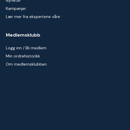
Nyheter
Kampanjer
Lær mer fra ekspertene våre
Medlemsklubb
Logg inn / Bli medlem
Min ordrehistorikk
Om medlemsklubben