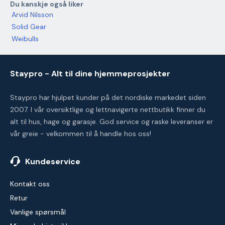
Du kanskje også liker
Arvid Nilsson
Solid Gear
Weibulls
Staypro - Alt til dine hjemmeprosjekter
Staypro har hjulpet kunder på det nordiske markedet siden
2007. I vår oversiktlige og lettnavigerte nettbutikk finner du
alt til hus, hage og garasje. God service og raske leveranser er
vår greie - velkommen til å handle hos oss!
Kundeservice
Kontakt oss
Retur
Vanlige spørsmål