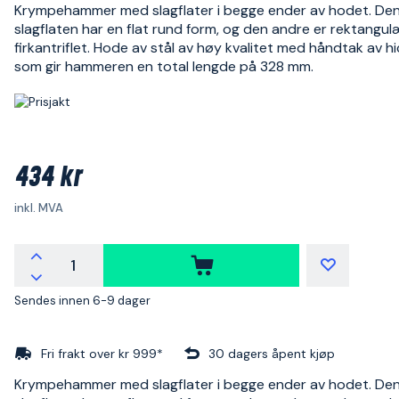
Krympehammer med slagflater i begge ender av hodet. De
slagflaten har en flat rund form, og den andre er rektangul
firkantriflet. Hode av stål av høy kvalitet med håndtak av hi
som gir hammeren en total lengde på 328 mm.
434 kr
inkl. MVA
Sendes innen 6-9 dager
Fri frakt over kr 999*
30 dagers åpent kjøp
Krympehammer med slagflater i begge ender av hodet. De