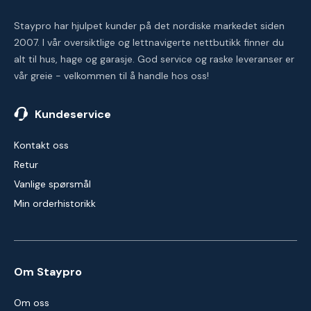
Staypro har hjulpet kunder på det nordiske markedet siden
2007. I vår oversiktlige og lettnavigerte nettbutikk finner du
alt til hus, hage og garasje. God service og raske leveranser er
vår greie - velkommen til å handle hos oss!
Kundeservice
Kontakt oss
Retur
Vanlige spørsmål
Min orderhistorikk
Om Staypro
Om oss