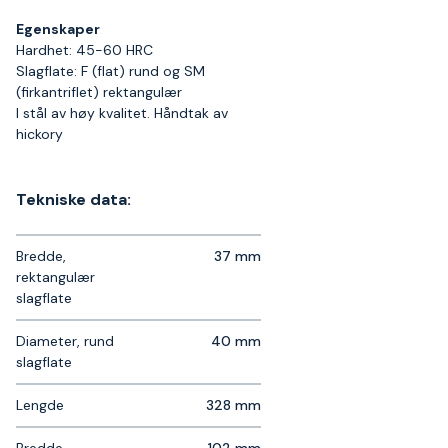
Egenskaper
Hardhet: 45-60 HRC
Slagflate: F (flat) rund og SM
(firkantriflet) rektangulær
I stål av høy kvalitet. Håndtak av
hickory
Tekniske data:
Bredde,
37 mm
rektangulær
slagflate
Diameter, rund
40 mm
slagflate
Lengde
328 mm