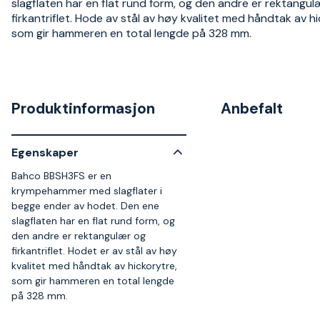
slagflaten har en flat rund form, og den andre er rektangul
firkantriflet. Hode av stål av høy kvalitet med håndtak av hi
som gir hammeren en total lengde på 328 mm.
Produktinformasjon
Anbefalt
Egenskaper
Bahco BBSH3FS er en
krympehammer med slagflater i
begge ender av hodet. Den ene
slagflaten har en flat rund form, og
den andre er rektangulær og
firkantriflet. Hodet er av stål av høy
kvalitet med håndtak av hickorytre,
som gir hammeren en total lengde
på 328 mm.