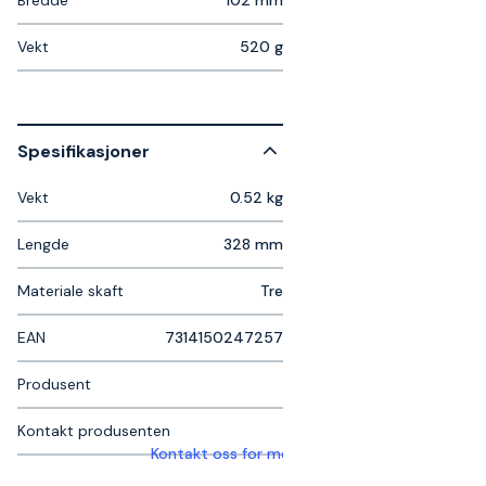
Bredde
102 mm
Vekt
520 g
Spesifikasjoner
Vekt
0.52 kg
Lengde
328 mm
Materiale skaft
Tre
EAN
7314150247257
Produsent
Kontakt produsenten
Kontakt oss for mer informasjon