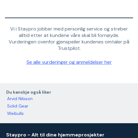
Vi i Staypro jobber med personlig service og streber
alltid etter at kundene våre skal bli fornøyde.
Vurderingen ovenfor gjenspeiler kundenes omtaler på
Trustpilot.
Se alle vurderinger og anmeldelser her
Du kanskje også liker
Arvid Nilsson
Solid Gear
Weibulls
Staypro - Alt til dine hjemmeprosjekter