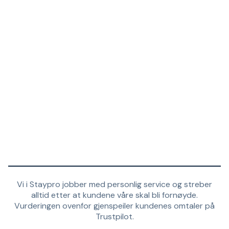
Vi i Staypro jobber med personlig service og streber
alltid etter at kundene våre skal bli fornøyde.
Vurderingen ovenfor gjenspeiler kundenes omtaler på
Trustpilot.