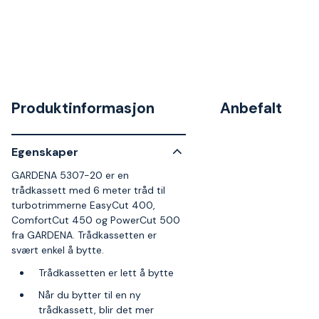
Produktinformasjon
Anbefalt
Egenskaper
GARDENA 5307-20 er en
trådkassett med 6 meter tråd til
turbotrimmerne EasyCut 400,
ComfortCut 450 og PowerCut 500
fra GARDENA. Trådkassetten er
svært enkel å bytte.
Trådkassetten er lett å bytte
Når du bytter til en ny
trådkassett, blir det mer