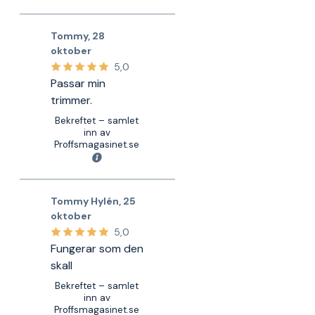
Tommy
,
28
oktober
5,0
Passar min
trimmer.
Bekreftet – samlet
inn av
Proffsmagasinet.se
Tommy Hylén
,
25
oktober
5,0
Fungerar som den
skall
Bekreftet – samlet
inn av
Proffsmagasinet.se