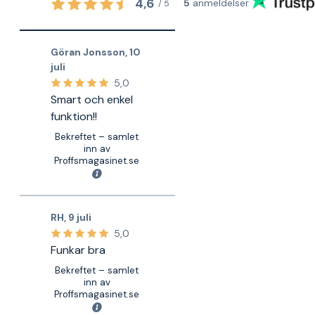
4,6
5
anmeldelser
/
5
Göran Jonsson
,
10
juli
5,0
Smart och enkel
funktion!!
Bekreftet – samlet
inn av
Proffsmagasinet.se
RH
,
9 juli
5,0
Funkar bra
Bekreftet – samlet
inn av
Proffsmagasinet.se