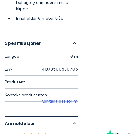
behagelig enn noensinne å
klippe
Inneholder 6 meter tråd
Spesifikasjoner
Lengde
6 m
EAN
4078500530705
Produsent
Kontakt produsenten
Kontakt oss for mer informasjon
Anmeldelser