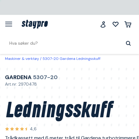
Maskiner & verktøy
5307-20 Gardena Ledningsskuff
GARDENA
5307-20
Art.nr: 2970478
Ledningsskuff
4,6
Trådkassett med 6 meter tråd til Gardena turbotrimmere