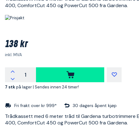
400, ComfortCut 450 og PowerCut 500 fra Gardena.
138 kr
inkl. MVA
7 stk
på lager |
Sendes innen 24 timer!
Fri frakt over kr 999*
30 dagers åpent kjøp
Trådkassett med 6 meter tråd til Gardena turbotrimmere
400, ComfortCut 450 og PowerCut 500 fra Gardena.