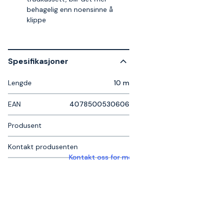
behagelig enn noensinne å
klippe
Spesifikasjoner
Lengde
10 m
EAN
4078500530606
Produsent
Kontakt produsenten
Kontakt oss for mer informasjon