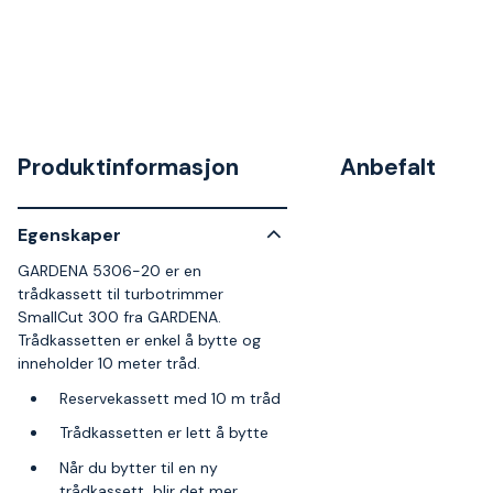
Produktinformasjon
Anbefalt
Egenskaper
GARDENA 5306-20 er en
trådkassett til turbotrimmer
SmallCut 300 fra GARDENA.
Trådkassetten er enkel å bytte og
inneholder 10 meter tråd.
Reservekassett med 10 m tråd
Trådkassetten er lett å bytte
Når du bytter til en ny
trådkassett, blir det mer