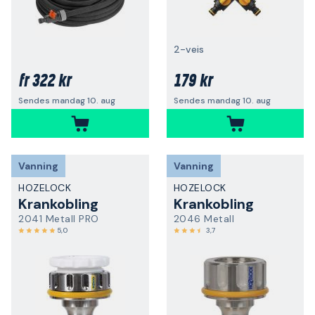
2-veis
322 kr
179 kr
fr
Sendes mandag 10. aug
Sendes mandag 10. aug
Vanning
Vanning
HOZELOCK
HOZELOCK
Krankobling
Krankobling
2041 Metall PRO
2046 Metall
5,0
3,7