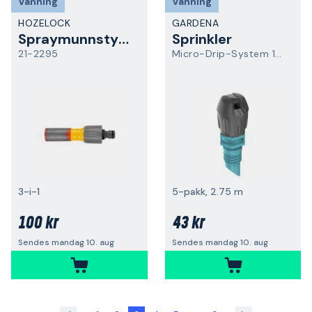
Vanning
Vanning
HOZELOCK
GARDENA
Spraymunnstykke
Sprinkler
21-2295
Micro-Drip-System 13319-20
3-i-1
5-pakk, 2.75 m
100 kr
43 kr
Sendes mandag 10. aug
Sendes mandag 10. aug