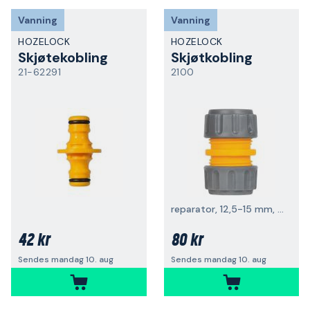
Vanning
Vanning
HOZELOCK
HOZELOCK
Skjøtekobling
Skjøtkobling
21-62291
2100
reparator, 12,5-15 mm, SB-forpakning
42 kr
80 kr
Sendes mandag 10. aug
Sendes mandag 10. aug