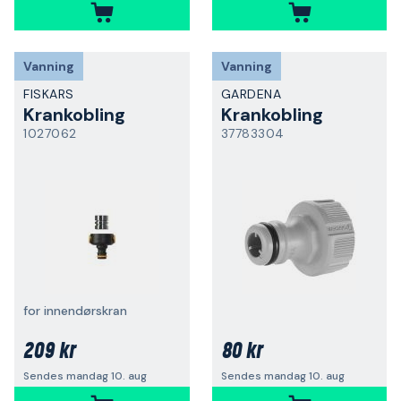
Vanning
Vanning
FISKARS
GARDENA
Krankobling
Krankobling
1027062
37783304
for innendørskran
209 kr
80 kr
Sendes mandag 10. aug
Sendes mandag 10. aug