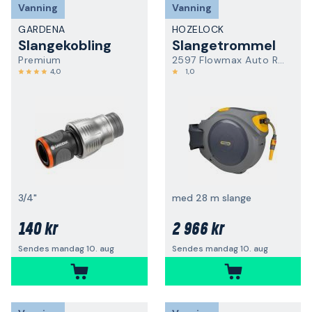
Vanning
Vanning
GARDENA
HOZELOCK
Slangekobling
Slangetrommel
Premium
2597 Flowmax Auto Reel
4,0
1,0
3/4"
med 28 m slange
140 kr
2 966 kr
Sendes mandag 10. aug
Sendes mandag 10. aug