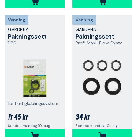
Vanning
Vanning
GARDENA
GARDENA
Pakningssett
Pakningssett
1126
Profi Maxi-Flow System
for hurtigkoblingssystem
45 kr
34 kr
fr
Sendes mandag 10. aug
Sendes mandag 10. aug