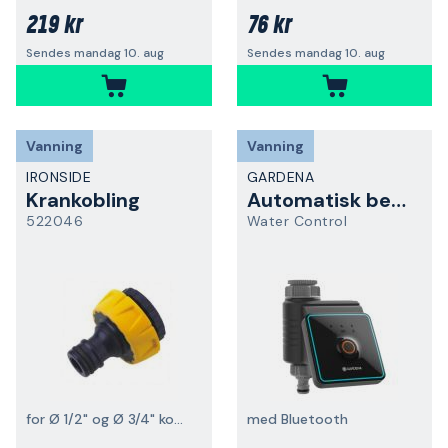
219 kr
76 kr
Sendes mandag 10. aug
Sendes mandag 10. aug
Vanning
Vanning
IRONSIDE
GARDENA
Krankobling
Automatisk bevanning
522046
Water Control
for Ø 1/2" og Ø 3/4" kobling
med Bluetooth