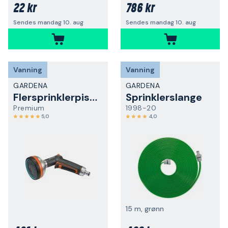
22 kr
786 kr
Sendes mandag 10. aug
Sendes mandag 10. aug
Vanning
Vanning
GARDENA
GARDENA
Flersprinklerpistol
Sprinklerslange
Premium
1998-20
5,0
4,0
15 m, grønn