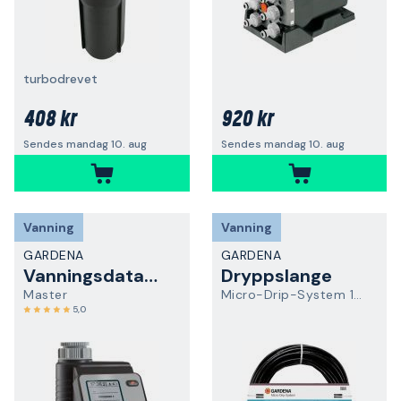
turbodrevet
408 kr
920 kr
Sendes mandag 10. aug
Sendes mandag 10. aug
Vanning
Vanning
GARDENA
GARDENA
Vanningsdatamaskin
Dryppslange
Master
Micro-Drip-System 13504-20
5,0