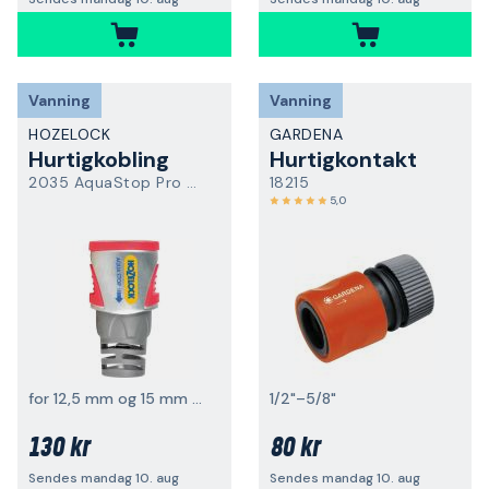
Vanning
Vanning
HOZELOCK
GARDENA
Hurtigkobling
Hurtigkontakt
2035 AquaStop Pro Metall
18215
5,0
for 12,5 mm og 15 mm slange
1/2"–5/8"
130 kr
80 kr
Sendes mandag 10. aug
Sendes mandag 10. aug