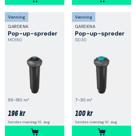
Vanning
Vanning
GARDENA
GARDENA
Pop-up-spreder
Pop-up-spreder
MD180
SD30
95-180 m²
7-30 m²
196 kr
100 kr
Sendes mandag 10. aug
Sendes mandag 10. aug