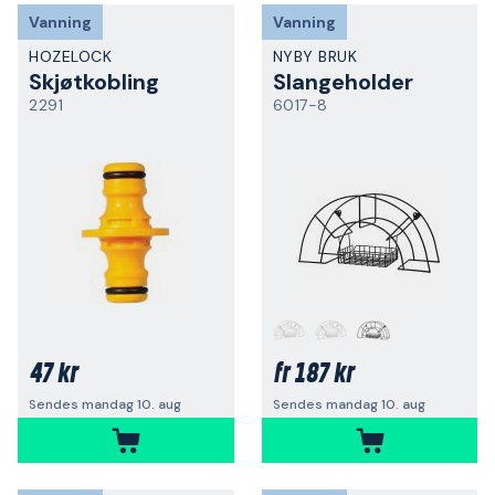
Vanning
Vanning
HOZELOCK
NYBY BRUK
Skjøtkobling
Slangeholder
2291
6017-8
47 kr
187 kr
fr
Sendes mandag 10. aug
Sendes mandag 10. aug