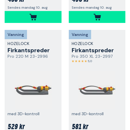
Sendes mandag 10. aug
Sendes mandag 10. aug
Vanning
Vanning
HOZELOCK
HOZELOCK
Firkantspreder
Firkantspreder
Pro 220 M 23-2996
Pro 350 XL 23-2997
5,0
med 3D-kontroll
med 3D-kontroll
529 kr
581 kr