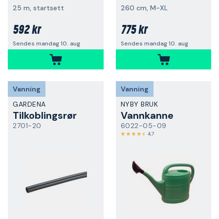
25 m, startsett
260 cm, M-XL
592 kr
775 kr
Sendes mandag 10. aug
Sendes mandag 10. aug
Vanning
Vanning
GARDENA
NYBY BRUK
Tilkoblingsrør
Vannkanne
2701-20
6022-05-09
4,7