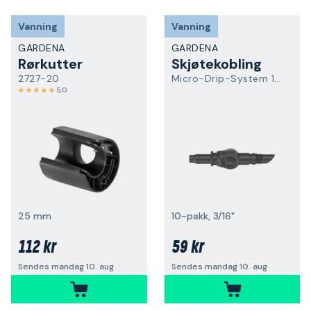
Vanning
Vanning
GARDENA
GARDENA
Rørkutter
Skjøtekobling
2727-20
Micro-Drip-System 13213-20
5,0
25 mm
10-pakk, 3/16"
112 kr
59 kr
Sendes mandag 10. aug
Sendes mandag 10. aug