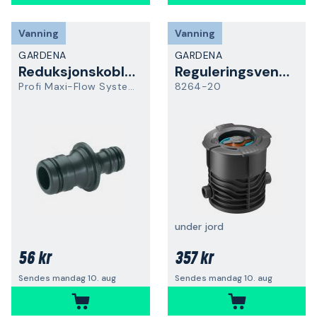
Vanning
Vanning
GARDENA
GARDENA
Reduksjonskobling
Reguleringsventil
Profi Maxi-Flow System
8264-20
under jord
56 kr
357 kr
Sendes mandag 10. aug
Sendes mandag 10. aug