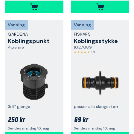
Vanning
Vanning
GARDENA
FISKARS
Koblingspunkt
Koblingsstykke
Pipeline
1027069
5,0
3/4" gjenge
passer alle slangestørrelser
250 kr
69 kr
Sendes mandag 10. aug
Sendes mandag 10. aug