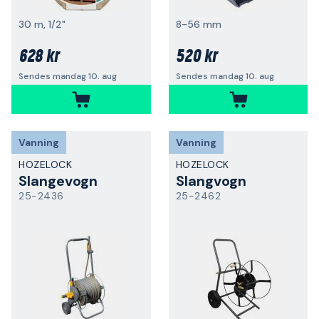
30 m, 1/2"
8-56 mm
628 kr
520 kr
Sendes mandag 10. aug
Sendes mandag 10. aug
Vanning
Vanning
HOZELOCK
HOZELOCK
Slangevogn
Slangvogn
25-2436
25-2462