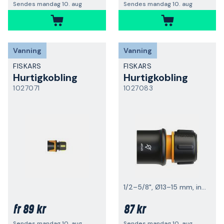
Sendes mandag 10. aug
Sendes mandag 10. aug
Vanning
Vanning
FISKARS
FISKARS
Hurtigkobling
Hurtigkobling
1027071
1027083
1/2–5/8", Ø13–15 mm, innebygd stopp
89 kr
87 kr
fr
Sendes mandag 10. aug
Sendes mandag 10. aug