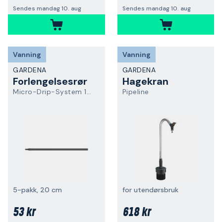
Sendes mandag 10. aug
Sendes mandag 10. aug
Vanning
Vanning
GARDENA
GARDENA
Forlengelsesrør
Hagekran
Micro-Drip-System 13326-20
Pipeline
5-pakk, 20 cm
for utendørsbruk
53 kr
618 kr