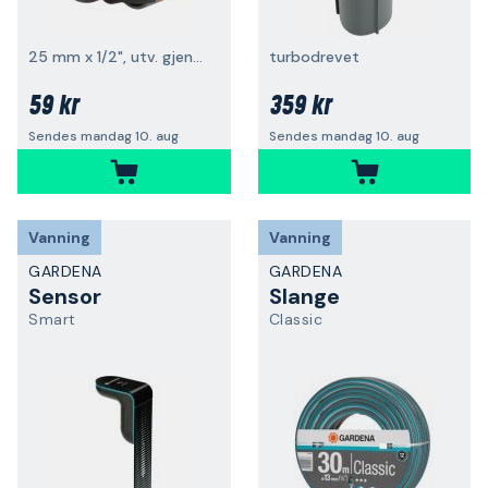
25 mm x 1/2", utv. gjenge
turbodrevet
59 kr
359 kr
Sendes mandag 10. aug
Sendes mandag 10. aug
Vanning
Vanning
GARDENA
GARDENA
Sensor
Slange
Smart
Classic