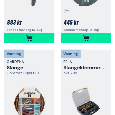
1/2"
883 kr
445 kr
Sendes mandag 10. aug
Sendes mandag 10. aug
Vanning
Vanning
GARDENA
PELA
Slange
Slangeklemmesett
Comfort HighFLEX
520235