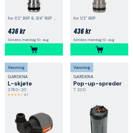
for 1/2" BSP & 3/4" BSP utv. gjenge
for 1/2" BSP
436 kr
436 kr
Sendes mandag 10. aug
Sendes mandag 10. aug
Vanning
Vanning
GARDENA
GARDENA
L-skjøte
Pop-up-spreder
2780-20
T 200
4,7