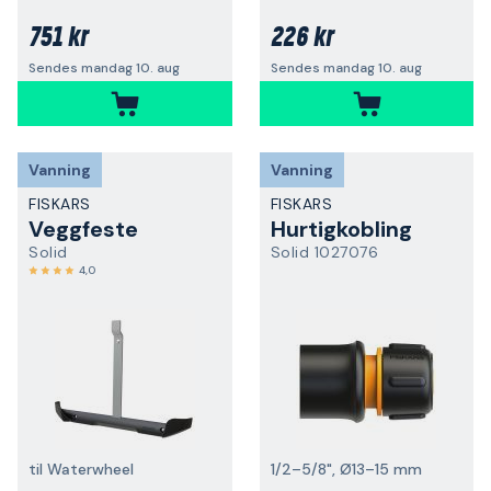
751 kr
226 kr
Sendes mandag 10. aug
Sendes mandag 10. aug
Vanning
Vanning
FISKARS
FISKARS
Veggfeste
Hurtigkobling
Solid
Solid 1027076
4,0
til Waterwheel
1/2–5/8", Ø13–15 mm