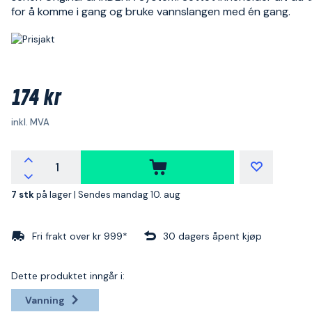
for å komme i gang og bruke vannslangen med én gang.
174 kr
inkl. MVA
7 stk
på lager |
Sendes mandag 10. aug
Fri frakt over kr 999*
30 dagers åpent kjøp
Dette produktet inngår i:
Vanning