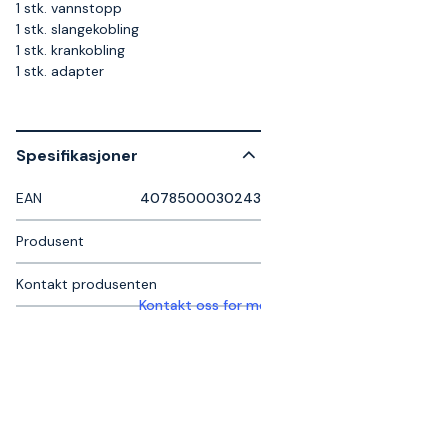
1 stk. vannstopp
1 stk. slangekobling
1 stk. krankobling
1 stk. adapter
Spesifikasjoner
EAN
4078500030243
Produsent
Kontakt produsenten
Kontakt oss for mer informasjon