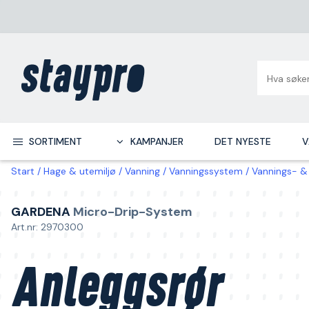
SORTIMENT
KAMPANJER
DET NYESTE
V
Start
Hage & utemiljø
Vanning
Vanningssystem
Vannings- &
GARDENA
Micro-Drip-System
Art.nr: 2970300
Anleggsrør