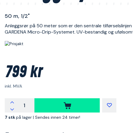
50 m, 1/2"
Anleggsrør på 50 meter som er den sentrale tilførselslinjen 
GARDENA Micro-Drip-Systemet. UV-bestandig og ufølsomt 
799 kr
inkl. MVA
7 stk
på lager |
Sendes innen 24 timer!