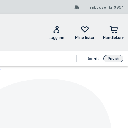
Fri frakt over kr 999*
Logg inn
Mine lister
Handlekurv
Bedrift
Privat
"