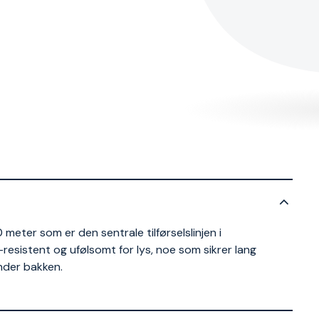
ter som er den sentrale tilførselslinjen i
sistent og ufølsomt for lys, noe som sikrer lang
under bakken.