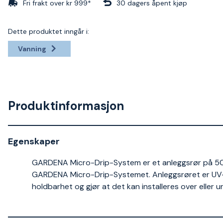
Fri frakt over kr 999*
30 dagers åpent kjøp
Dette produktet inngår i:
Vanning
Produktinformasjon
Egenskaper
GARDENA Micro-Drip-System er et anleggsrør på 50 me
GARDENA Micro-Drip-Systemet. Anleggsrøret er UV-re
holdbarhet og gjør at det kan installeres over eller 