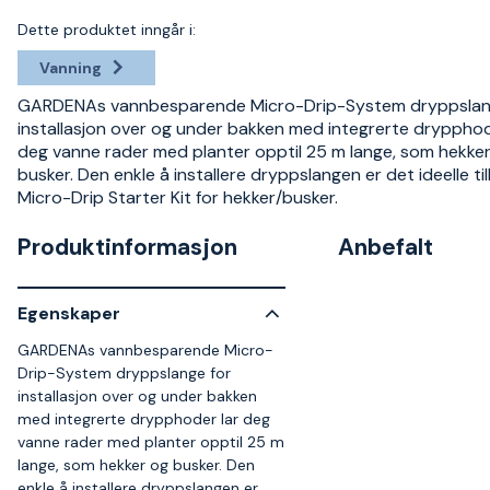
Dette produktet inngår i:
Vanning
GARDENAs vannbesparende Micro-Drip-System dryppslan
installasjon over og under bakken med integrerte drypphod
deg vanne rader med planter opptil 25 m lange, som hekke
busker. Den enkle å installere dryppslangen er det ideelle till
Micro-Drip Starter Kit for hekker/busker.
Produktinformasjon
Anbefalt
Egenskaper
GARDENAs vannbesparende Micro-
Drip-System dryppslange for
installasjon over og under bakken
med integrerte drypphoder lar deg
vanne rader med planter opptil 25 m
lange, som hekker og busker. Den
enkle å installere dryppslangen er