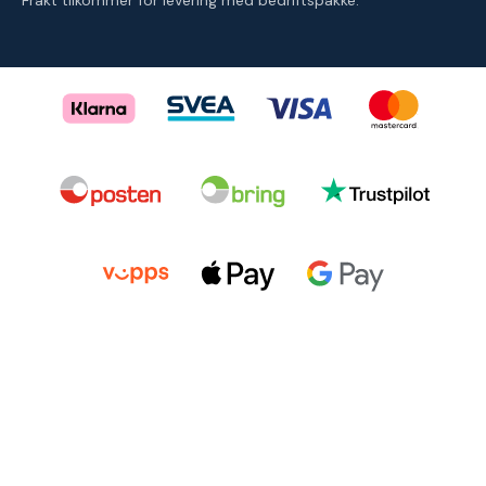
Frakt tilkommer for levering med bedriftspakke.