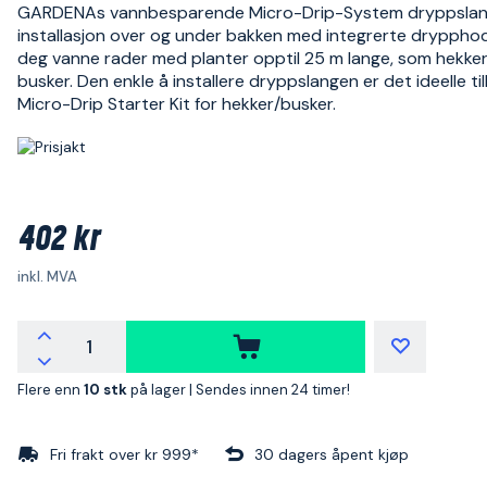
GARDENAs vannbesparende Micro-Drip-System dryppslan
installasjon over og under bakken med integrerte drypphod
deg vanne rader med planter opptil 25 m lange, som hekke
busker. Den enkle å installere dryppslangen er det ideelle till
Micro-Drip Starter Kit for hekker/busker.
402 kr
inkl. MVA
Flere enn
10 stk
på lager |
Sendes innen 24 timer!
Fri frakt over kr 999*
30 dagers åpent kjøp