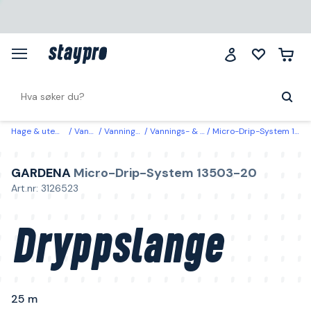
Hage & utemiljø
Vanning
Vanningssystem
Vannings- & sprinklersystem
Micro-Drip-System 13503-20 Gardena Dryppslange 25 m
GARDENA
Micro-Drip-System 13503-20
Art.nr: 3126523
Dryppslange
25 m