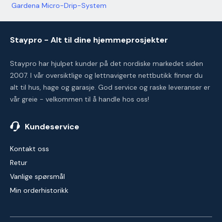
Gardena Micro-Drip-System
Staypro - Alt til dine hjemmeprosjekter
Staypro har hjulpet kunder på det nordiske markedet siden
2007. I vår oversiktlige og lettnavigerte nettbutikk finner du
alt til hus, hage og garasje. God service og raske leveranser er
vår greie - velkommen til å handle hos oss!
Kundeservice
Kontakt oss
Retur
Vanlige spørsmål
Min orderhistorikk