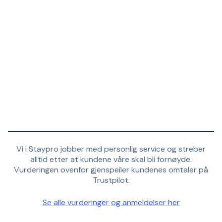
Vi i Staypro jobber med personlig service og streber
alltid etter at kundene våre skal bli fornøyde.
Vurderingen ovenfor gjenspeiler kundenes omtaler på
Trustpilot.
Se alle vurderinger og anmeldelser her