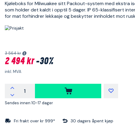
Kjøleboks for Milwuakee sitt Packout-system med ekstra is
som holder det kaldt i opptil 5 dager. IP 65-klassifisert inte
for mat forhindrer lekkasje og beskytter innholdet mot rusk
3 564 kr
2 494 kr
-30%
inkl. MVA
Sendes innen 10-17 dager
Fri frakt over kr 999*
30 dagers åpent kjøp