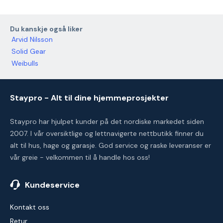
Du kanskje også liker
Arvid Nilsson
Solid Gear
Weibulls
Staypro - Alt til dine hjemmeprosjekter
Staypro har hjulpet kunder på det nordiske markedet siden
2007. I vår oversiktlige og lettnavigerte nettbutikk finner du
alt til hus, hage og garasje. God service og raske leveranser er
vår greie - velkommen til å handle hos oss!
Kundeservice
Kontakt oss
Retur