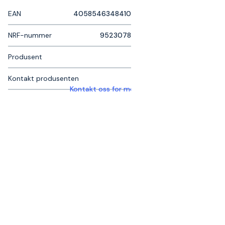
EAN
4058546348410
NRF-nummer
9523078
Produsent
Kontakt produsenten
Kontakt oss for mer informasjon