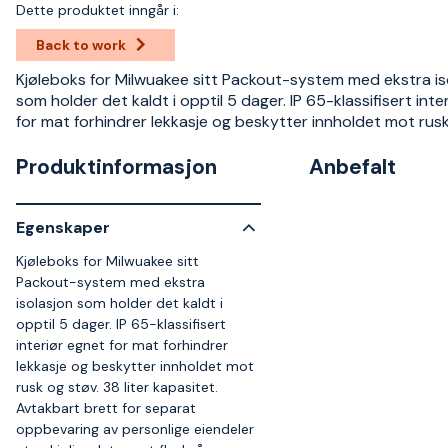
Dette produktet inngår i:
Back to work
Kjøleboks for Milwuakee sitt Packout-system med ekstra is
som holder det kaldt i opptil 5 dager. IP 65-klassifisert inte
for mat forhindrer lekkasje og beskytter innholdet mot rusk
Produktinformasjon
Anbefalt
Egenskaper
Kjøleboks for Milwuakee sitt
Packout-system med ekstra
isolasjon som holder det kaldt i
opptil 5 dager. IP 65-klassifisert
interiør egnet for mat forhindrer
lekkasje og beskytter innholdet mot
rusk og støv. 38 liter kapasitet.
Avtakbart brett for separat
oppbevaring av personlige eiendeler