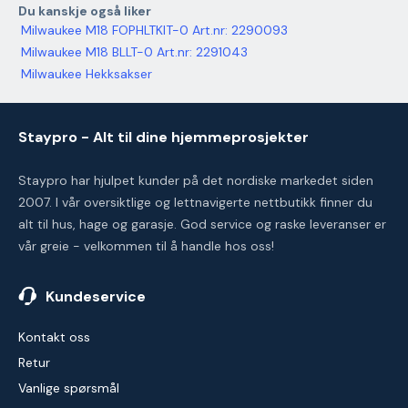
Du kanskje også liker
Milwaukee M18 FOPHLTKIT-0 Art.nr: 2290093
Milwaukee M18 BLLT-0 Art.nr: 2291043
Milwaukee Hekksakser
Staypro - Alt til dine hjemmeprosjekter
Staypro har hjulpet kunder på det nordiske markedet siden
2007. I vår oversiktlige og lettnavigerte nettbutikk finner du
alt til hus, hage og garasje. God service og raske leveranser er
vår greie - velkommen til å handle hos oss!
Kundeservice
Kontakt oss
Retur
Vanlige spørsmål