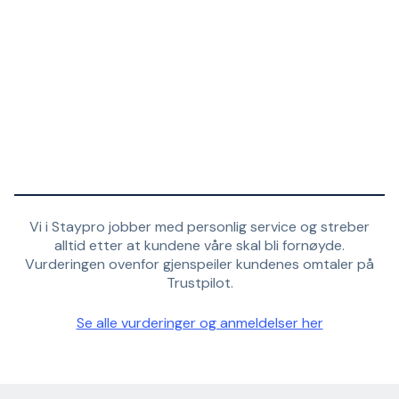
Vi i Staypro jobber med personlig service og streber
alltid etter at kundene våre skal bli fornøyde.
Vurderingen ovenfor gjenspeiler kundenes omtaler på
Trustpilot.
Se alle vurderinger og anmeldelser her