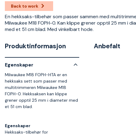
Back to work
En hekksaks-tilbehør som passer sammen med multitrimm
Milwaukee M18 FOPH-0. Kan klippe grener opptil 25 mm i di
med et 51 cm blad. Med vinkelbart hode.
Produktinformasjon
Anbefalt
Egenskaper
Milwaukee M18 FOPH-HTA er en
hekksaks sett som passer med
multitrimmeren Milwaukee M18
FOPH-0. Hekksaksen kan klippe
grener opptil 25 mm i diameter med
et 51 cm blad.
Egenskaper
Hekksaks-tilbehør for