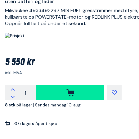
uten batteri og lader
Milwaukee 4933492297 M18 FUEL gresstrimmer med styre,
kullbørsteløs POWERSTATE-motor og REDLINK PLUS elektro
Oppnår full fart på under et sekund.
5 550 kr
inkl. MVA
8 stk
på lager |
Sendes mandag 10. aug
30 dagers åpent kjøp