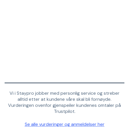
Vi i Staypro jobber med personlig service og streber
alltid etter at kundene våre skal bli fornøyde.
Vurderingen ovenfor gjenspeiler kundenes omtaler på
Trustpilot.
Se alle vurderinger og anmeldelser her