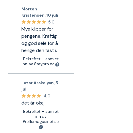
Morten
Kristensen
,
10 juli
5,0
Mye klipper for
pengene. Kraftig
og god sele for å
henge den fast i.
Bekreftet – samlet
inn av Staypro.no
Lazar Arakelyan
,
5
juli
4,0
det är okej
Bekreftet – samlet
inn av
Proffsmagasinet.se