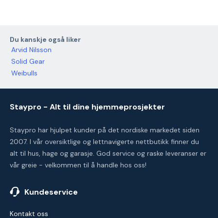
Du kanskje også liker
Arvid Nilsson
Solid Gear
Weibulls
Staypro - Alt til dine hjemmeprosjekter
Staypro har hjulpet kunder på det nordiske markedet siden
2007. I vår oversiktlige og lettnavigerte nettbutikk finner du
alt til hus, hage og garasje. God service og raske leveranser er
vår greie - velkommen til å handle hos oss!
Kundeservice
Kontakt oss