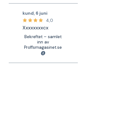
kund
,
6 juni
4,0
Xxxxxxxxcx
Bekreftet – samlet
inn av
Proffsmagasinet.se