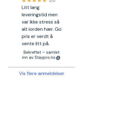
5,0
Litt lang
leveringstid men
var ikke stress så
alt iorden hær. Go
pris er verdt å
vente litt på.
Bekreftet – samlet
inn av Staypro.no
Vis flere anmeldelser