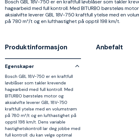
Bosch GBL 18V-750 er en kraftfull løvblåser som takler kre
hagearbeid med full kontroll. Med BITURBO børsteløs moto
aksialvifte leverer GBL 18V-750 kraftfull ytelse med en vol
på 780 m³/t og en lufthastighet på opptil 198 km/t.
Produktinformasjon
Anbefalt
Egenskaper
Bosch GBL 18V-750 er en kraftfull
løvblåser som takler krevende
hagearbeid med full kontroll. Med
BITURBO børsteløs motor og
aksialvifte leverer GBL 18V-750
kraftfull ytelse med en volumstrøm
på 780 m³/t og en lufthastighet på
opptil 198 km/t. Dens variable
hastighetskontroll lar deg jobbe med
full kontroll: du kan velge optimal