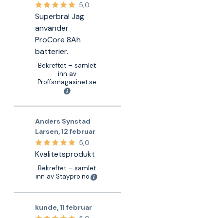
5,0
Superbra! Jag
använder
ProCore 8Ah
batterier.
Bekreftet – samlet
inn av
Proffsmagasinet.se
Anders Synstad
Larsen
,
12 februar
5,0
Kvalitetsprodukt
Bekreftet – samlet
inn av Staypro.no
kunde
,
11 februar