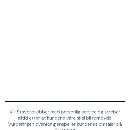
Vi i Staypro jobber med personlig service og streber
alltid etter at kundene våre skal bli fornøyde.
Vurderingen ovenfor gjenspeiler kundenes omtaler på