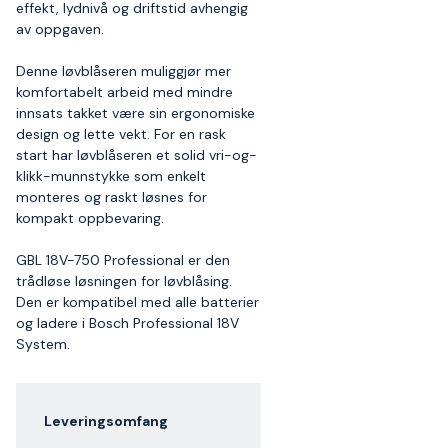
effekt, lydnivå og driftstid avhengig
av oppgaven.
Denne løvblåseren muliggjør mer
komfortabelt arbeid med mindre
innsats takket være sin ergonomiske
design og lette vekt. For en rask
start har løvblåseren et solid vri-og-
klikk-munnstykke som enkelt
monteres og raskt løsnes for
kompakt oppbevaring.
GBL 18V-750 Professional er den
trådløse løsningen for løvblåsing.
Den er kompatibel med alle batterier
og ladere i Bosch Professional 18V
System.
Leveringsomfang