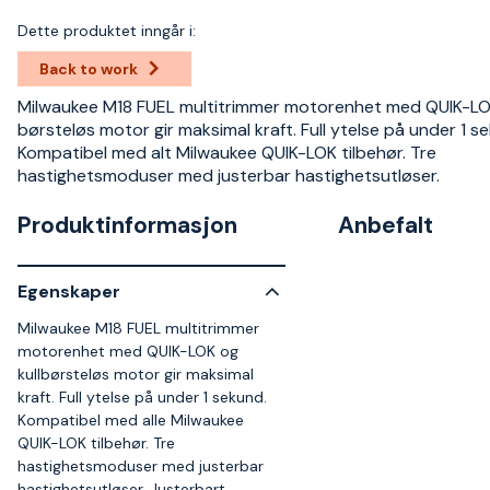
Dette produktet inngår i:
Back to work
Milwaukee M18 FUEL multitrimmer motorenhet med QUIK-L
børsteløs motor gir maksimal kraft. Full ytelse på under 1 s
Kompatibel med alt Milwaukee QUIK-LOK tilbehør. Tre
hastighetsmoduser med justerbar hastighetsutløser.
Produktinformasjon
Anbefalt
Egenskaper
Milwaukee M18 FUEL multitrimmer
motorenhet med QUIK-LOK og
kullbørsteløs motor gir maksimal
kraft. Full ytelse på under 1 sekund.
Kompatibel med alle Milwaukee
QUIK-LOK tilbehør. Tre
hastighetsmoduser med justerbar
hastighetsutløser. Justerbart