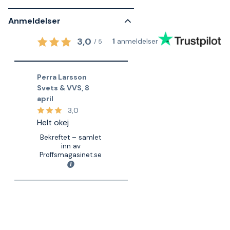
Anmeldelser
3,0
1
anmeldelser
/
5
Perra Larsson
Svets & VVS
,
8
april
3,0
Helt okej
Bekreftet – samlet
inn av
Proffsmagasinet.se