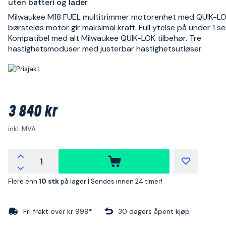
uten batteri og lader
Milwaukee M18 FUEL multitrimmer motorenhet med QUIK-L
børsteløs motor gir maksimal kraft. Full ytelse på under 1 s
Kompatibel med alt Milwaukee QUIK-LOK tilbehør. Tre
hastighetsmoduser med justerbar hastighetsutløser.
3 840 kr
inkl. MVA
Flere enn
10 stk
på lager |
Sendes innen 24 timer!
Fri frakt over kr 999*
30 dagers åpent kjøp