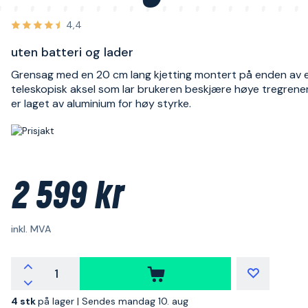
4,4
uten batteri og lader
Grensag med en 20 cm lang kjetting montert på enden av 
teleskopisk aksel som lar brukeren beskjære høye tregrener
er laget av aluminium for høy styrke.
2 599 kr
inkl. MVA
4 stk
på lager |
Sendes mandag 10. aug