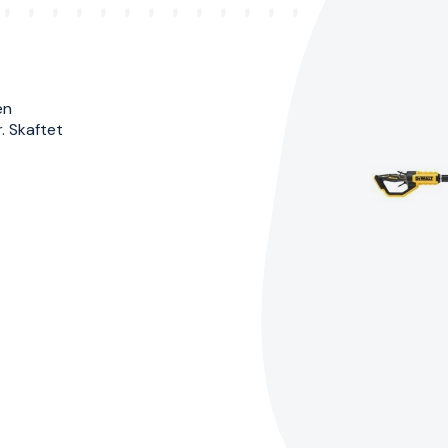
en
. Skaftet