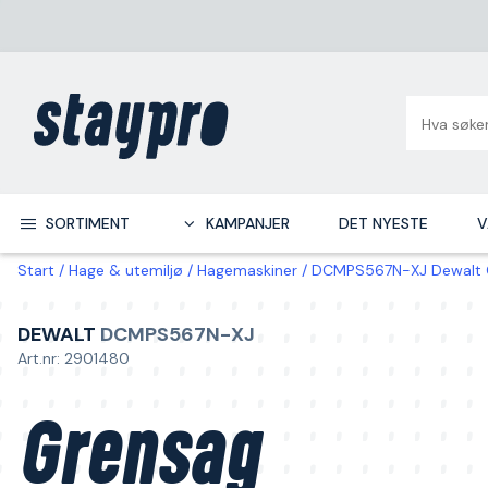
SORTIMENT
KAMPANJER
DET NYESTE
V
Start
Hage & utemiljø
Hagemaskiner
DCMPS567N-XJ Dewalt Gr
DEWALT
DCMPS567N-XJ
Art.nr: 2901480
Grensag