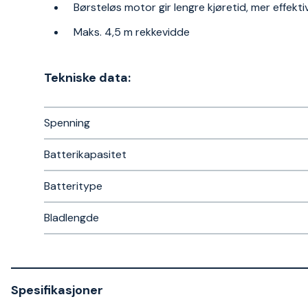
Børsteløs motor gir lengre kjøretid, mer effekti
Maks. 4,5 m rekkevidde
Tekniske data:
Spenning
Batterikapasitet
Batteritype
Bladlengde
Spesifikasjoner