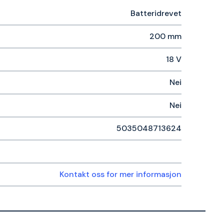
Batteridrevet
200 mm
18 V
Nei
Nei
5035048713624
Kontakt oss for mer informasjon