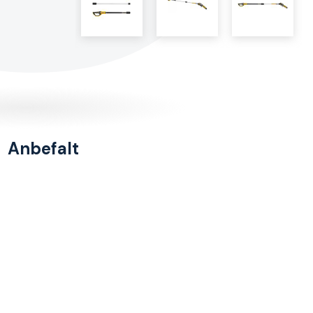
Anbefalt