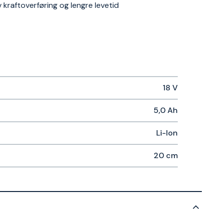
v kraftoverføring og lengre levetid
18 V
5,0 Ah
Li-Ion
20 cm