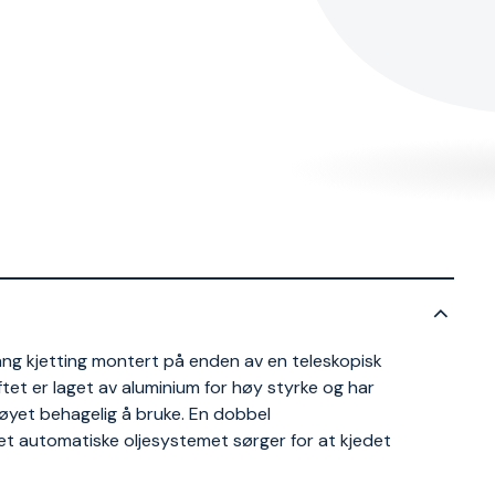
 kjetting montert på enden av en teleskopisk
tet er laget av aluminium for høy styrke og har
tøyet behagelig å bruke. En dobbel
 det automatiske oljesystemet sørger for at kjedet