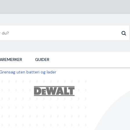
AREMERKER
GUIDER
ensag uten batteri og lader