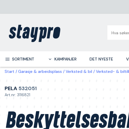
SORTIMENT
KAMPANJER
DET NYESTE
V
Start
Garasje & arbeidsplass
Verksted & bil
Verksted- & bilti
PELA
532051
Art.nr: 3116821
Beskyttelsesba