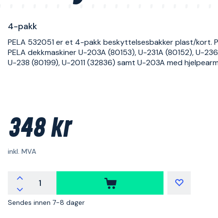
4-pakk
PELA 532051 er et 4-pakk beskyttelsesbakker plast/kort. Pa
PELA dekkmaskiner U-203A (80153), U-231A (80152), U-236A
U-238 (80199), U-2011 (32836) samt U-203A med hjelpearm
348 kr
inkl. MVA
Sendes innen 7-8 dager