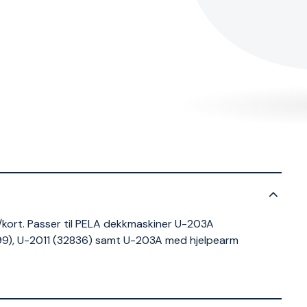
kort. Passer til PELA dekkmaskiner U-203A
199), U-2011 (32836) samt U-203A med hjelpearm