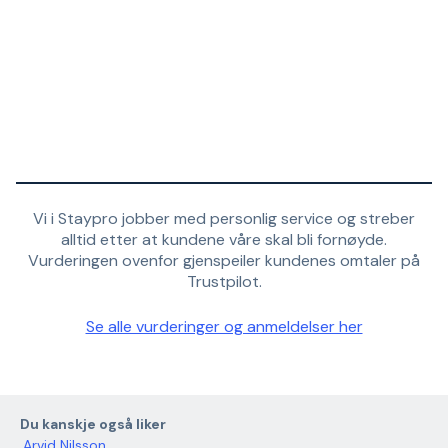
Vi i Staypro jobber med personlig service og streber
alltid etter at kundene våre skal bli fornøyde.
Vurderingen ovenfor gjenspeiler kundenes omtaler på
Trustpilot.
Se alle vurderinger og anmeldelser her
Du kanskje også liker
Arvid Nilsson