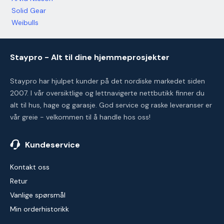
Solid Gear
Weibulls
Staypro - Alt til dine hjemmeprosjekter
Staypro har hjulpet kunder på det nordiske markedet siden
2007. I vår oversiktlige og lettnavigerte nettbutikk finner du
alt til hus, hage og garasje. God service og raske leveranser er
vår greie - velkommen til å handle hos oss!
Kundeservice
Kontakt oss
Retur
Vanlige spørsmål
Min orderhistorikk