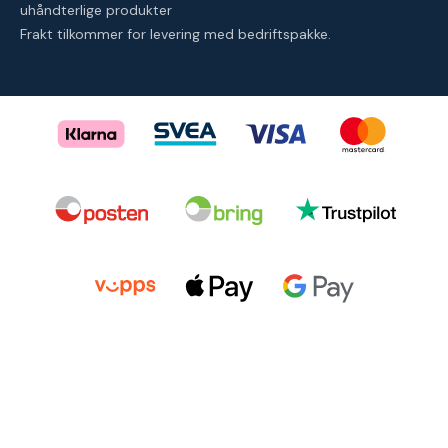
uhåndterlige produkter
Frakt tilkommer for levering med bedriftspakke.