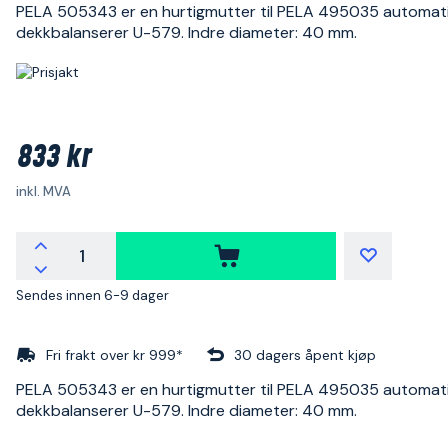
PELA 505343 er en hurtigmutter til PELA 495035 automat
dekkbalanserer U-579. Indre diameter: 40 mm.
833 kr
inkl. MVA
Sendes innen 6-9 dager
Fri frakt over kr 999*
30 dagers åpent kjøp
PELA 505343 er en hurtigmutter til PELA 495035 automat
dekkbalanserer U-579. Indre diameter: 40 mm.