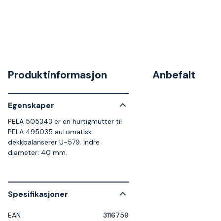
Produktinformasjon
Anbefalt
Egenskaper
PELA 505343 er en hurtigmutter til
PELA 495035 automatisk
dekkbalanserer U-579. Indre
diameter: 40 mm.
Spesifikasjoner
EAN
3116759