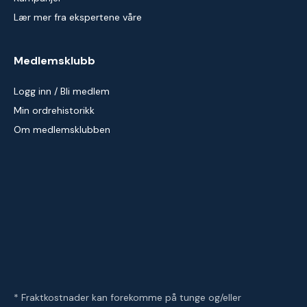
Lær mer fra ekspertene våre
Medlemsklubb
Logg inn / Bli medlem
Min ordrehistorikk
Om medlemsklubben
* Fraktkostnader kan forekomme på tunge og/eller