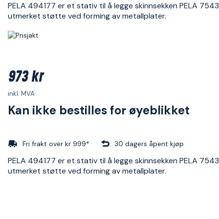
PELA 494177 er et stativ til å legge skinnsekken PELA 7543
utmerket støtte ved forming av metallplater.
973 kr
inkl. MVA
Kan ikke bestilles for øyeblikket
Fri frakt over kr 999*
30 dagers åpent kjøp
PELA 494177 er et stativ til å legge skinnsekken PELA 7543
utmerket støtte ved forming av metallplater.