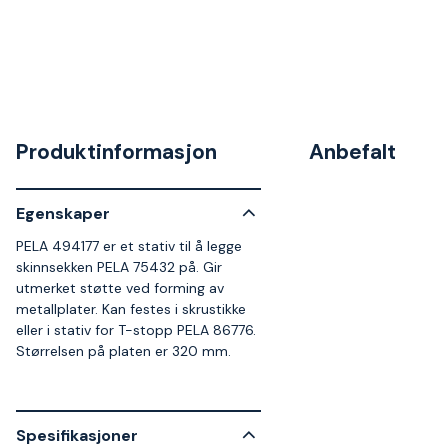
Produktinformasjon
Anbefalt
Egenskaper
PELA 494177 er et stativ til å legge
skinnsekken PELA 75432 på. Gir
utmerket støtte ved forming av
metallplater. Kan festes i skrustikke
eller i stativ for T-stopp PELA 86776.
Størrelsen på platen er 320 mm.
Spesifikasjoner