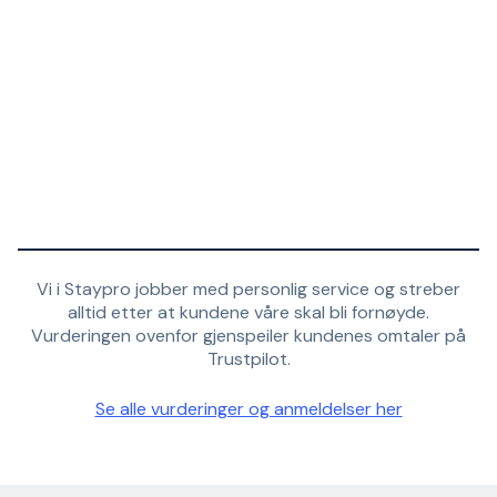
Vi i Staypro jobber med personlig service og streber
alltid etter at kundene våre skal bli fornøyde.
Vurderingen ovenfor gjenspeiler kundenes omtaler på
Trustpilot.
Se alle vurderinger og anmeldelser her