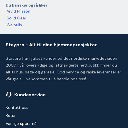
Du kanskje også liker
Arvid Nilsson
Solid Gear
Weibulls
Staypro - Alt til dine hjemmeprosjekter
Staypro har hjulpet kunder på det nordiske markedet siden
2007. I vår oversiktlige og lettnavigerte nettbutikk finner du
alt til hus, hage og garasje. God service og raske leveranser er
vår greie - velkommen til å handle hos oss!
Kundeservice
Kontakt oss
Retur
Vanlige spørsmål