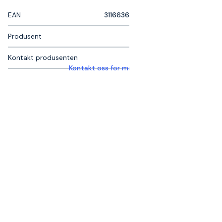
EAN
3116636
Produsent
Kontakt produsenten
Kontakt oss for mer informasjon