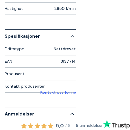
Hastighet
2850 1/min
Spesifikasjoner
Driftstype
Nettdrevet
EAN
3137714
Produsent
Kontakt produsenten
Kontakt oss for mer informasjon
Anmeldelser
5,0
5
anmeldelser
/
5