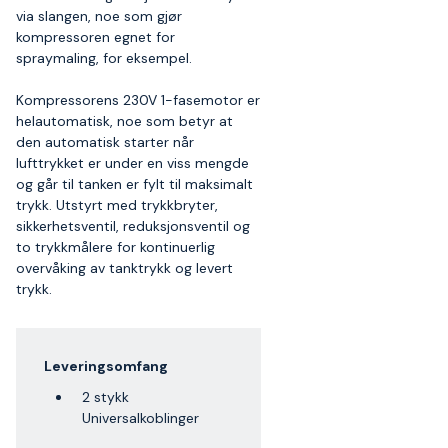
via slangen, noe som gjør
kompressoren egnet for
spraymaling, for eksempel.
Kompressorens 230V 1-fasemotor er
helautomatisk, noe som betyr at
den automatisk starter når
lufttrykket er under en viss mengde
og går til tanken er fylt til maksimalt
trykk. Utstyrt med trykkbryter,
sikkerhetsventil, reduksjonsventil og
to trykkmålere for kontinuerlig
overvåking av tanktrykk og levert
trykk.
Leveringsomfang
2 stykk
Universalkoblinger