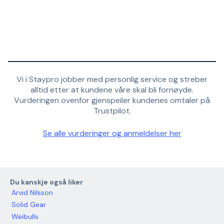
Vi i Staypro jobber med personlig service og streber
alltid etter at kundene våre skal bli fornøyde.
Vurderingen ovenfor gjenspeiler kundenes omtaler på
Trustpilot.
Se alle vurderinger og anmeldelser her
Du kanskje også liker
Arvid Nilsson
Solid Gear
Weibulls