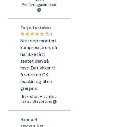
Proffsmagasinet.se
Terje
,
1 oktober
5,0
Nettopp montert
kompressoren, så
har ikke fått
testet den så
mye. Det virker til
å være en OK
maskin og til en
grei pris.
Bekreftet – samlet
inn av Staypro.no
Hanna
,
4
september