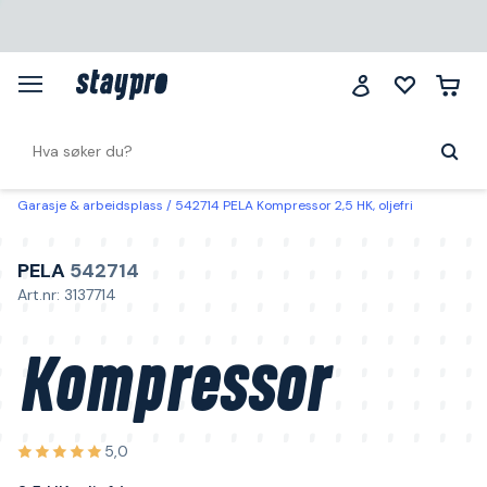
Garasje & arbeidsplass
542714 PELA Kompressor 2,5 HK, oljefri
PELA
542714
Art.nr: 3137714
Kompressor
5,0