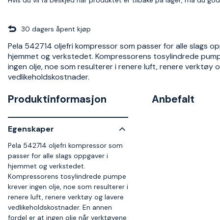
30 dagers åpent kjøp
Pela 542714 oljefri kompressor som passer for alle slags op
hjemmet og verkstedet. Kompressorens tosylindrede pump
ingen olje, noe som resulterer i renere luft, renere verktøy 
vedlikeholdskostnader.
Produktinformasjon
Anbefalt
Egenskaper
Pela 542714 oljefri kompressor som
passer for alle slags oppgaver i
hjemmet og verkstedet.
Kompressorens tosylindrede pumpe
krever ingen olje, noe som resulterer i
renere luft, renere verktøy og lavere
vedlikeholdskostnader. En annen
fordel er at ingen olje når verktøyene