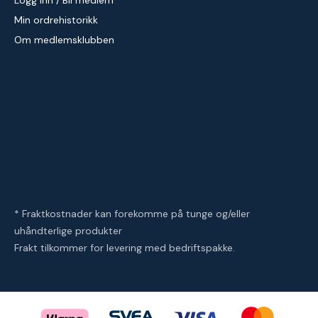
Logg inn / Bli medlem
Min ordrehistorikk
Om medlemsklubben
* Fraktkostnader kan forekomme på tunge og/eller
uhåndterlige produkter
Frakt tilkommer for levering med bedriftspakke.