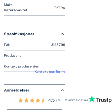
Maks
11-11 kg
lastekapasitet
Spesifikasjoner
EAN
3128799
Produsent
Kontakt produsenten
Kontakt oss for mer informasjon
Anmeldelser
4,5
2
anmeldelser
/
5