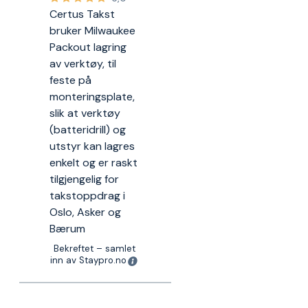
Certus Takst
bruker Milwaukee
Packout lagring
av verktøy, til
feste på
monteringsplate,
slik at verktøy
(batteridrill) og
utstyr kan lagres
enkelt og er raskt
tilgjengelig for
takstoppdrag i
Oslo, Asker og
Bærum
Bekreftet – samlet
inn av Staypro.no