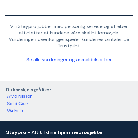
Vi i Staypro jobber med personlig service og streber
alltid etter at kundene våre skal bli fornøyde.
Vurderingen ovenfor gjenspeiler kundenes omtaler på
Trustpilot.
Se alle vurderinger og anmeldelser her
Du kanskje også liker
Arvid Nilsson
Solid Gear
Weibulls
Staypro - Alt til dine hjemmeprosjekter