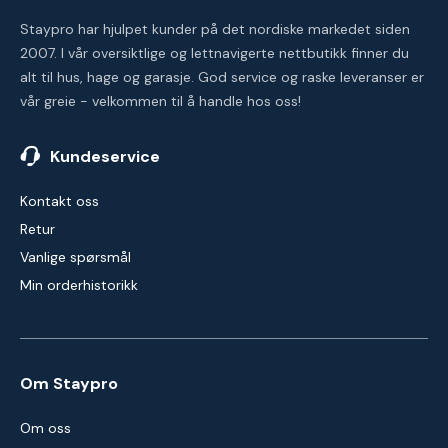
Staypro har hjulpet kunder på det nordiske markedet siden
2007. I vår oversiktlige og lettnavigerte nettbutikk finner du
alt til hus, hage og garasje. God service og raske leveranser er
vår greie - velkommen til å handle hos oss!
Kundeservice
Kontakt oss
Retur
Vanlige spørsmål
Min orderhistorikk
Om Staypro
Om oss