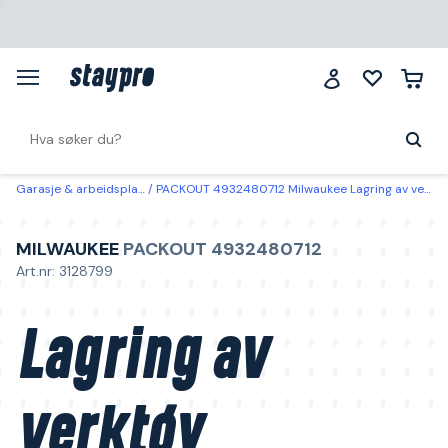
Garasje & arbeidsplass
PACKOUT 4932480712 Milwaukee Lagring av verktøy
MILWAUKEE
PACKOUT 4932480712
Art.nr: 3128799
Lagring av
verktøy