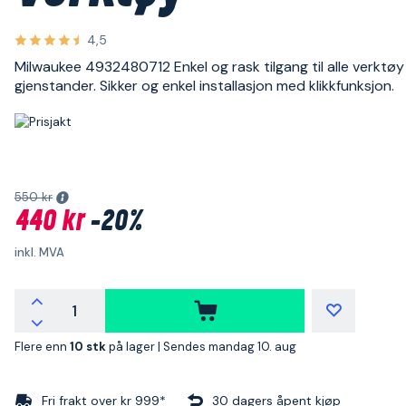
4,5
Milwaukee 4932480712 Enkel og rask tilgang til alle verktøy
gjenstander. Sikker og enkel installasjon med klikkfunksjon.
550 kr
440 kr
-20%
inkl. MVA
Flere enn
10 stk
på lager |
Sendes mandag 10. aug
Fri frakt over kr 999*
30 dagers åpent kjøp