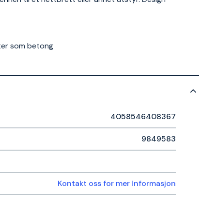
later som betong
4058546408367
9849583
Kontakt oss for mer informasjon