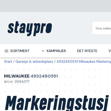
SORTIMENT
KAMPANJER
DET NYESTE
V
Start
Garasje & arbeidsplass
4932480551 Milwaukee Markering
MILWAUKEE
4932480551
Art.nr: 3094377
Markeringstusj