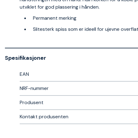
utviklet for god plassering i hånden.
Permanent merking
Slitesterk spiss som er ideell for ujevne overf
Spesifikasjoner
EAN
NRF-nummer
Produsent
Kontakt produsenten