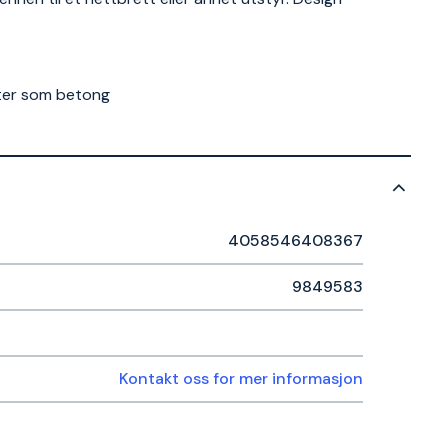
later som betong
4058546408367
9849583
Kontakt oss for mer informasjon