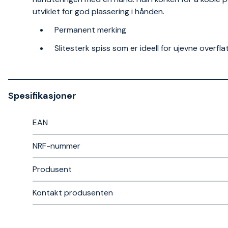
utviklet for god plassering i hånden.
Permanent merking
Slitesterk spiss som er ideell for ujevne overf
Spesifikasjoner
EAN
NRF-nummer
Produsent
Kontakt produsenten