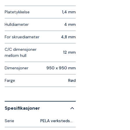
Platetykkelse
1,4 mm
Hulldiameter
4 mm
For skruediameter
4,8 mm
C/C dimensjoner
12 mm
mellom hull
Dimensjoner
950 x 950 mm
Farge
Rød
Spesifikasjoner
Serie
PELA verkstedsmøbler