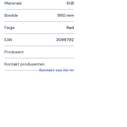
Materiale
Stål
Bredde
950 mm
Farge
Rød
EAN
3099792
Produsent
Kontakt produsenten
Kontakt oss for mer informasjon