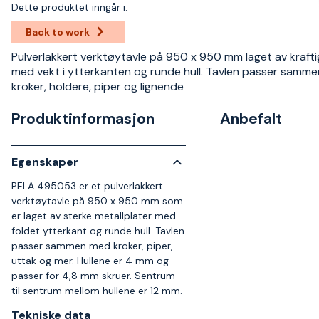
Dette produktet inngår i:
Back to work
Pulverlakkert verktøytavle på 950 x 950 mm laget av krafti
med vekt i ytterkanten og runde hull. Tavlen passer samm
kroker, holdere, piper og lignende
Produktinformasjon
Anbefalt
Egenskaper
PELA 495053 er et pulverlakkert
verktøytavle på 950 x 950 mm som
er laget av sterke metallplater med
foldet ytterkant og runde hull. Tavlen
passer sammen med kroker, piper,
uttak og mer. Hullene er 4 mm og
passer for 4,8 mm skruer. Sentrum
til sentrum mellom hullene er 12 mm.
Tekniske data​