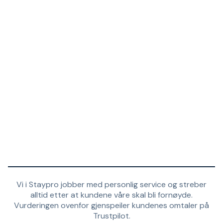
Vi i Staypro jobber med personlig service og streber
alltid etter at kundene våre skal bli fornøyde.
Vurderingen ovenfor gjenspeiler kundenes omtaler på
Trustpilot.