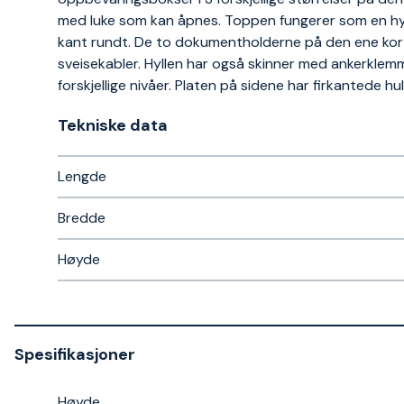
med luke som kan åpnes. Toppen fungerer som en hyll
kant rundt. De to dokumentholderne på den ene kort
sveisekabler. Hyllen har også skinner med ankerklemme
forskjellige nivåer. Platen på sidene har firkantede hu
Tekniske data​
Lengde
Bredde
Høyde
Spesifikasjoner
Høyde