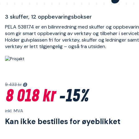
3 skuffer, 12 oppbevaringsbokser
PELA 538174 er en bilinnredning med skuffer og oppbevari
som gir smart oppbevaring av verktøy og tilbehør i serviceb
Holder gulvplassen fri for verktøy, skuffer og ledninger sam
verktøy er lett tilgjengelig – også fra utsiden.
9 433 kr
8 018 kr
-15%
inkl. MVA
Kan ikke bestilles for øyeblikket