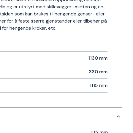
e og er utstyrt med skillevegger i midten og en
siden som kan brukes til hengende genser- eller
r for å feste større gjenstander eller tilbehør på
ll for hengende kroker, etc.
1130 mm
330 mm
1115 mm
1115 mm