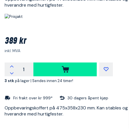
hverandre med hurtigfester.
389 kr
inkl. MVA
3 stk
på lager |
Sendes innen 24 timer!
Fri frakt over kr 999*
30 dagers åpent kjøp
Oppbevaringskoffert på 475x358x230 mm. Kan stables og f
hverandre med hurtigfester.