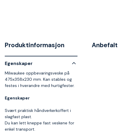
Produktinformasjon
Anbefalt
Egenskaper
Milwaukee oppbevaringsveske på
475x358x230 mm. Kan stables og
festes i hverandre med hurtigfester.
Egenskaper
Svært praktisk håndverkerkoffert i
slagfast plast.
Du kan lett kneppe fast veskene for
enkel transport.