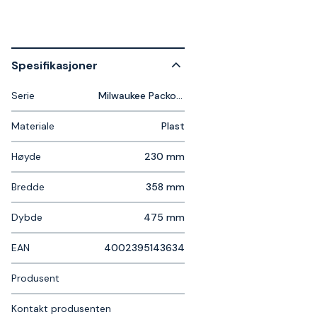
Spesifikasjoner
Serie
Milwaukee Packout
Materiale
Plast
Høyde
230 mm
Bredde
358 mm
Dybde
475 mm
EAN
4002395143634
Produsent
Kontakt produsenten