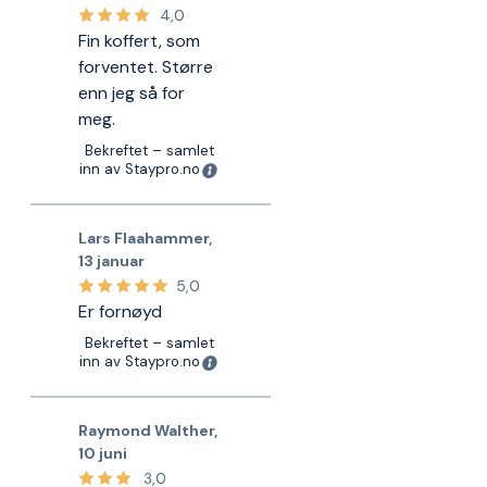
4,0
Fin koffert, som
forventet. Større
enn jeg så for
meg.
Bekreftet – samlet
inn av Staypro.no
Lars Flaahammer
,
13 januar
5,0
Er fornøyd
Bekreftet – samlet
inn av Staypro.no
Raymond Walther
,
10 juni
3,0