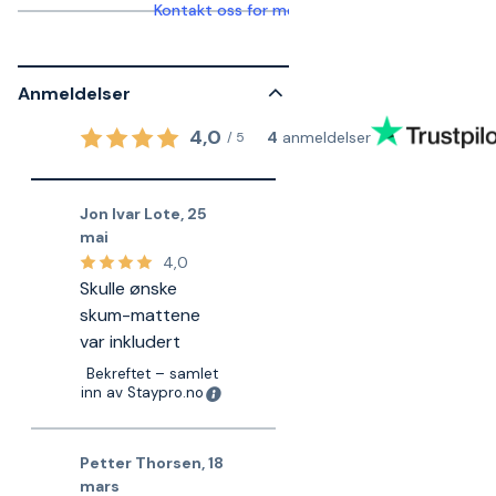
Kontakt oss for mer informasjon
Anmeldelser
4,0
4
anmeldelser
/
5
Jon Ivar Lote
,
25
mai
4,0
Skulle ønske
skum-mattene
var inkludert
Bekreftet – samlet
inn av Staypro.no
Petter Thorsen
,
18
mars