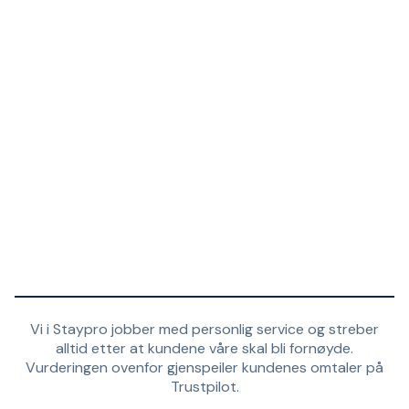
Vi i Staypro jobber med personlig service og streber
alltid etter at kundene våre skal bli fornøyde.
Vurderingen ovenfor gjenspeiler kundenes omtaler på
Trustpilot.