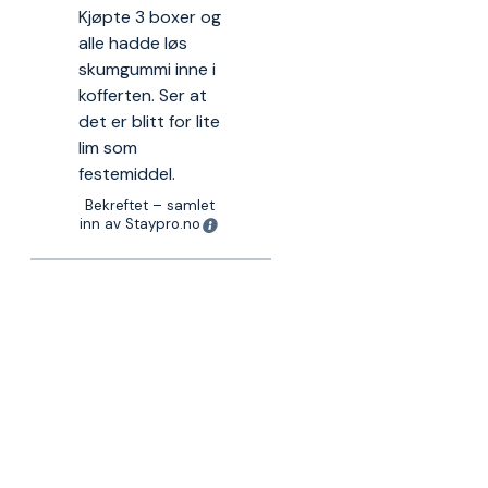
Kjøpte 3 boxer og
alle hadde løs
skumgummi inne i
kofferten. Ser at
det er blitt for lite
lim som
festemiddel.
Bekreftet – samlet
inn av Staypro.no