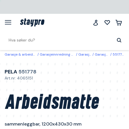
Garasje & arbeidsplass
Garasjeinnredning & oppbevaring
Garasjeinnredning
Garasjegulv & avlastningsmatter
551778 PELA Arbeidsmatte sammenleggbar, 1200x430x30 mm
PELA
551778
Art.nr: 4065151
Arbeidsmatte
sammenleggbar, 1200x430x30 mm