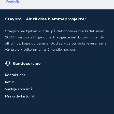
Weibulls
Staypro - Alt til dine hjemmeprosjekter
Staypro har hjulpet kunder på det nordiske markedet siden
2007. I vår oversiktlige og lettnavigerte nettbutikk finner du
alt til hus, hage og garasje. God service og raske leveranser er
vår greie - velkommen til å handle hos oss!
Kundeservice
Kontakt oss
Retur
Vanlige spørsmål
Min orderhistorikk