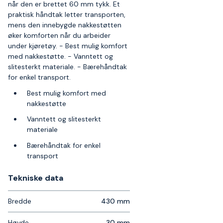
når den er brettet 60 mm tykk. Et
praktisk håndtak letter transporten,
mens den innebygde nakkestøtten
øker komforten når du arbeider
under kjøretøy. - Best mulig komfort
med nakkestøtte. - Vanntett og
slitesterkt materiale. - Bærehåndtak
for enkel transport.
Best mulig komfort med
nakkestøtte
Vanntett og slitesterkt
materiale
Bærehåndtak for enkel
transport
Tekniske data​
Bredde
430 mm
Høyde
30 mm