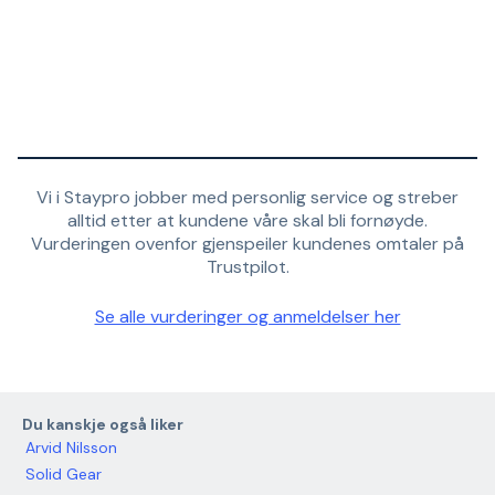
Vi i Staypro jobber med personlig service og streber
alltid etter at kundene våre skal bli fornøyde.
Vurderingen ovenfor gjenspeiler kundenes omtaler på
Trustpilot.
Se alle vurderinger og anmeldelser her
Du kanskje også liker
Arvid Nilsson
Solid Gear