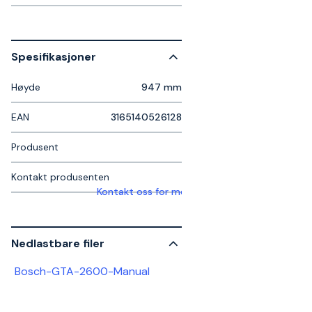
Spesifikasjoner
Høyde
947 mm
EAN
3165140526128
Produsent
Kontakt produsenten
Kontakt oss for mer informasjon
Nedlastbare filer
Bosch-GTA-2600-Manual