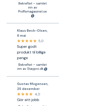
Bekreftet – samlet
inn av
Proffsmagasinet.se
Klaus Beck-Olsen
,
6 mai
5,0
Super godt
produkt til billige
penge
Bekreftet – samlet
inn av Staypro.dk
Gustav Mogensen
,
25 desember
4,0
Gör sitt jobb