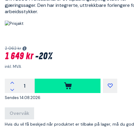
gjæringssager. Den har integrerte, uttrekkbare forlengere f
arbeidsstykker.
2 062 kr
1 649 kr
-20%
inkl. MVA
Sendes 14.08.2026
Overvåk
Hvis du vil få beskjed når produktet er tilbake på lager, må du go