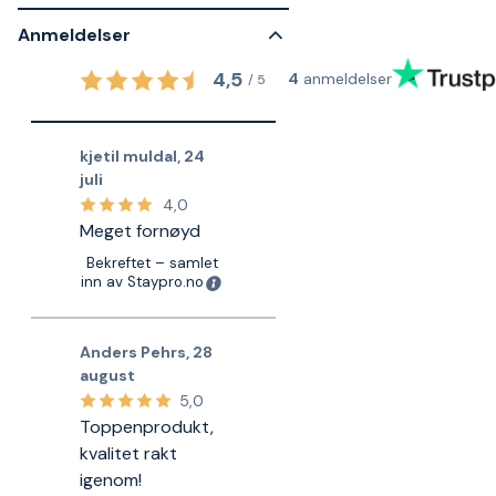
Anmeldelser
4,5
4
anmeldelser
/
5
kjetil muldal
,
24
juli
4,0
Meget fornøyd
Bekreftet – samlet
inn av Staypro.no
Anders Pehrs
,
28
august
5,0
Toppenprodukt,
kvalitet rakt
igenom!