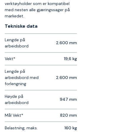
verktøyholder som er kompatibel
med nesten alle gjæringssager på
markedet.
Tekniske data​
Lengde på
2.600 mm
arbeidsbord
Vekt*
19,6 kg
Lengde på
arbeidsbord med
2.600 mm
forlengning
Høyde på
947 mm
arbeidsbord
Mål Vekt*
820 mm
Belastning, maks.
160 kg