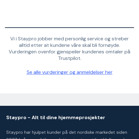
Vi i Staypro jobber med personlig service og streber
alltid etter at kundene våre skal bli fornøyde.
Vurderingen ovenfor gjenspeiler kundenes omtaler på
Trustpilot.
Se alle vurderinger og anmeldelser her
Staypro - Alt til dine hjemmeprosjekter
Staypro har hjulpet kunder på det nordiske markedet siden