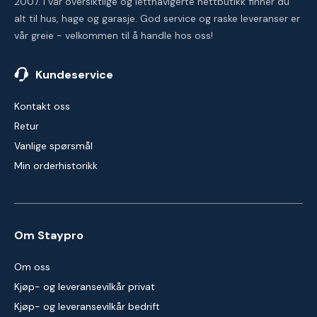
2007. I vår oversiktlige og lettnavigerte nettbutikk finner du
alt til hus, hage og garasje. God service og raske leveranser er
vår greie - velkommen til å handle hos oss!
Kundeservice
Kontakt oss
Retur
Vanlige spørsmål
Min orderhistorikk
Om Staypro
Om oss
Kjøp- og leveransevilkår privat
Kjøp- og leveransevilkår bedrift