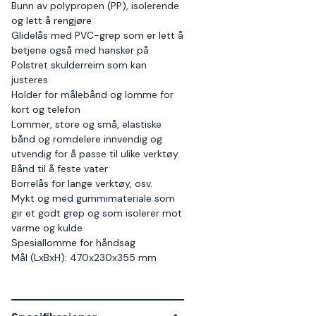
Bunn av polypropen (PP), isolerende
og lett å rengjøre
Glidelås med PVC-grep som er lett å
betjene også med hansker på
Polstret skulderreim som kan
justeres
Holder for målebånd og lomme for
kort og telefon
Lommer, store og små, elastiske
bånd og romdelere innvendig og
utvendig for å passe til ulike verktøy
Bånd til å feste vater
Borrelås for lange verktøy, osv.
Mykt og med gummimateriale som
gir et godt grep og som isolerer mot
varme og kulde
Spesiallomme for håndsag
Mål (LxBxH): 470x230x355 mm