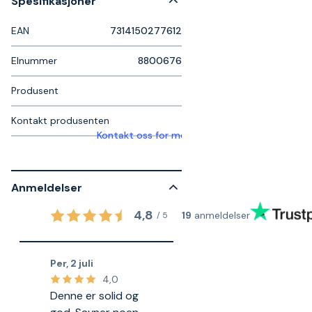
Spesifikasjoner
EAN
7314150277612
Elnummer
8800676
Produsent
Kontakt produsenten
Kontakt oss for mer informasjon
Anmeldelser
4,8
19
anmeldelser
/
5
Per
,
2 juli
4,0
Denne er solid og