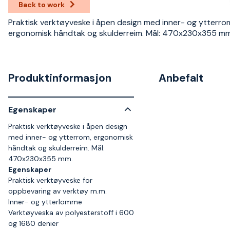
Back to work
Praktisk verktøyveske i åpen design med inner- og ytterro
ergonomisk håndtak og skulderreim. Mål: 470x230x355 mm
Produktinformasjon
Anbefalt
Egenskaper
Praktisk verktøyveske i åpen design
med inner- og ytterrom, ergonomisk
håndtak og skulderreim. Mål:
470x230x355 mm.
Egenskaper
Praktisk verktøyveske for
oppbevaring av verktøy m.m.
Inner- og ytterlomme
Verktøyveska av polyesterstoff i 600
og 1680 denier