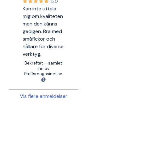
5,0
Kan inte uttala
mig om kvaliteten
men den känns
gedigen. Bra med
småfickor och
hållare för diverse
verktyg.
Bekreftet – samlet
inn av
Proffsmagasinet.se
Vis flere anmeldelser