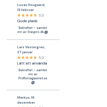
Lucas Hougaard
,
15 februar
5,0
Gode plads
Bekreftet – samlet
inn av Staypro.dk
Lars Vestergren
,
27 januar
5,0
Lätt att använda
Bekreftet – samlet
inn av
Proffsmagasinet.se
Markus
,
19
desember