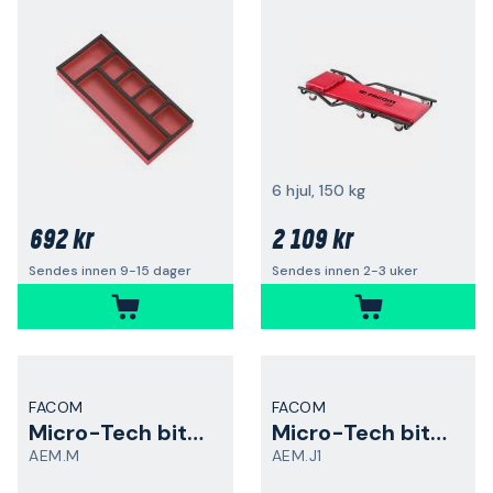
6 hjul, 150 kg
692 kr
2 109 kr
Sendes innen 9-15 dager
Sendes innen 2-3 uker
FACOM
FACOM
Micro-Tech bitsholder
Micro-Tech bitssett
AEM.M
AEM.J1