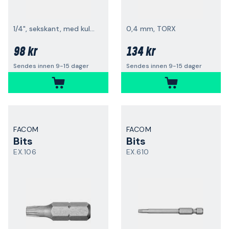
1/4", sekskant, med kulehode
0,4 mm, TORX
98 kr
134 kr
Sendes innen 9-15 dager
Sendes innen 9-15 dager
FACOM
FACOM
Bits
Bits
EX.106
EX.610