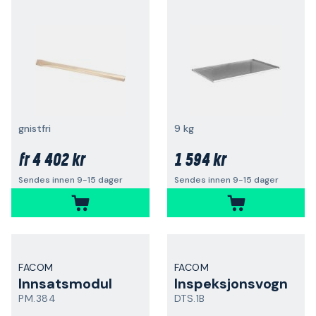
gnistfri
9 kg
4 402 kr
1 594 kr
fr
Sendes innen 9-15 dager
Sendes innen 9-15 dager
FACOM
FACOM
Innsatsmodul
Inspeksjonsvogn
PM.384
DTS.1B