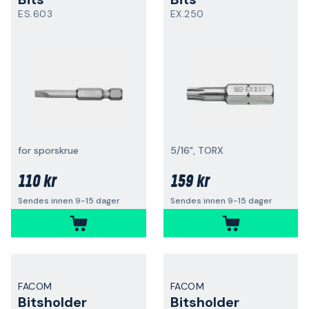
ES.603
EX.250
for sporskrue
5/16", TORX
110 kr
159 kr
Sendes innen 9-15 dager
Sendes innen 9-15 dager
FACOM
FACOM
Bitsholder
Bitsholder