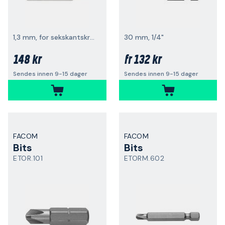
1,3 mm, for sekskantskrue
30 mm, 1/4"
148 kr
132 kr
fr
Sendes innen 9-15 dager
Sendes innen 9-15 dager
FACOM
FACOM
Bits
Bits
ETOR.101
ETORM.602