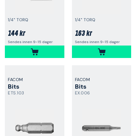
1/4" TORQ
1/4" TORQ
144 kr
163 kr
Sendes innen 9-15 dager
Sendes innen 9-15 dager
FACOM
FACOM
Bits
Bits
ETS.103
EX.006