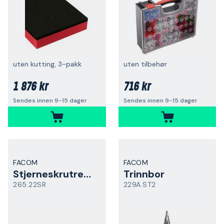
uten kutting, 3-pakk
uten tilbehør
1 876 kr
716 kr
Sendes innen 9-15 dager
Sendes innen 9-15 dager
FACOM
FACOM
Stjerneskrutrekker
Trinnbor
265.22SR
229A.ST2