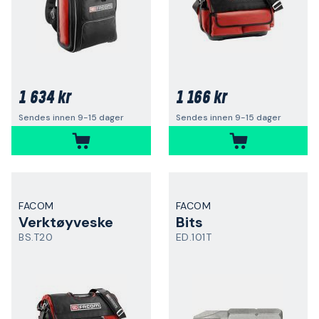
1 634 kr
1 166 kr
Sendes innen 9-15 dager
Sendes innen 9-15 dager
FACOM
FACOM
Verktøyveske
Bits
BS.T20
ED.101T