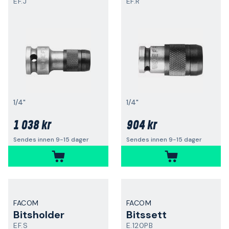
EF.J
EF.R
1/4"
1/4"
1 038 kr
904 kr
Sendes innen 9-15 dager
Sendes innen 9-15 dager
FACOM
FACOM
Bitsholder
Bitssett
EF.S
E.120PB