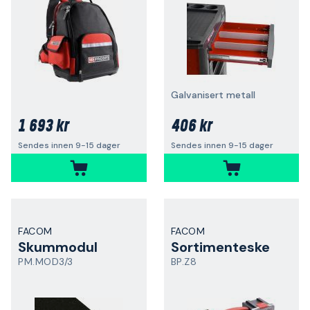
Galvanisert metall
1 693 kr
406 kr
Sendes innen 9-15 dager
Sendes innen 9-15 dager
FACOM
FACOM
Skummodul
Sortimenteske
PM.MOD3/3
BP.Z8