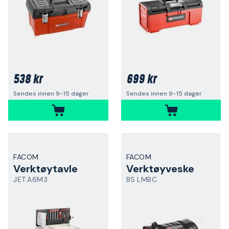
538 kr
699 kr
Sendes innen 9-15 dager
Sendes innen 9-15 dager
FACOM
FACOM
Verktøytavle
Verktøyveske
JET.A6M3
BS.LMBC