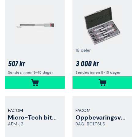
16 deler
507 kr
3 000 kr
Sendes innen 9-15 dager
Sendes innen 9-15 dager
FACOM
FACOM
Micro-Tech bitssett
Oppbevaringsveske
AEM.J2
BAG-BOLTSLS