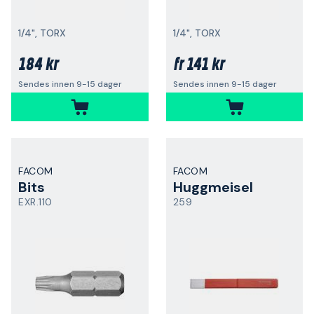
1/4", TORX
1/4", TORX
184 kr
141 kr
fr
Sendes innen 9-15 dager
Sendes innen 9-15 dager
FACOM
FACOM
Bits
Huggmeisel
EXR.110
259