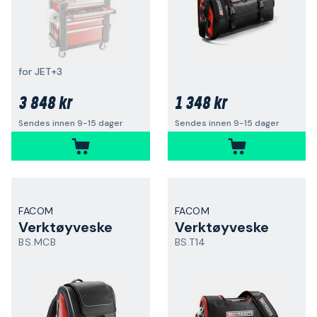
for JET+3
3 848 kr
1 348 kr
Sendes innen 9-15 dager
Sendes innen 9-15 dager
FACOM
FACOM
Verktøyveske
Verktøyveske
BS.MCB
BS.T14