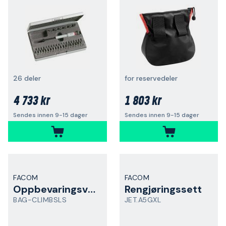
26 deler
for reservedeler
4 733 kr
1 803 kr
Sendes innen 9-15 dager
Sendes innen 9-15 dager
FACOM
FACOM
Oppbevaringsveske
Rengjøringssett
BAG-CLIMBSLS
JET.A5GXL