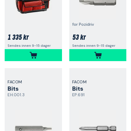
for Pozidriv
1 335 kr
53 kr
Sendes innen 9-15 dager
Sendes innen 9-15 dager
FACOM
FACOM
Bits
Bits
EH.001.3
EP.691