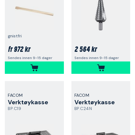
gnistfri
972 kr
2 564 kr
fr
Sendes innen 9-15 dager
Sendes innen 9-15 dager
FACOM
FACOM
Verktøykasse
Verktøykasse
BP.C19
BP.C24N