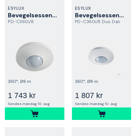
ESYLUX
ESYLUX
Bevegelsessensor
Bevegelsessensor
PD-C360i/8
PD-C360i/8 Duo Dali
360°, Ø8 m
360°, Ø8 m
1 743 kr
1 807 kr
Sendes mandag 10. aug
Sendes mandag 10. aug