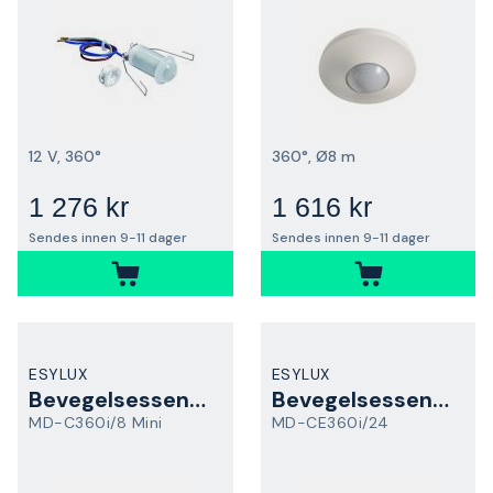
12 V, 360°
360°, Ø8 m
1 276 kr
1 616 kr
Sendes innen 9-11 dager
Sendes innen 9-11 dager
ESYLUX
ESYLUX
Bevegelsessensor
Bevegelsessensor
MD-C360i/8 Mini
MD-CE360i/24