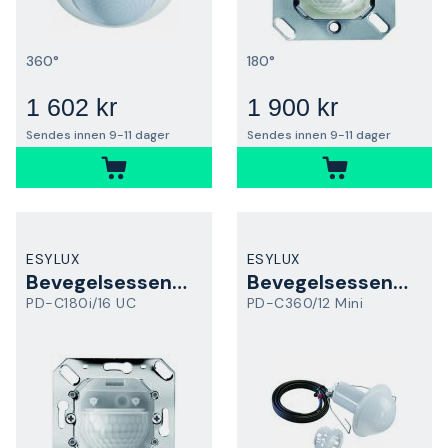
360°
180°
1 602 kr
1 900 kr
Sendes innen 9-11 dager
Sendes innen 9-11 dager
ESYLUX
ESYLUX
Bevegelsessensor
Bevegelsessensor
PD-C180i/16 UC
PD-C360/12 Mini