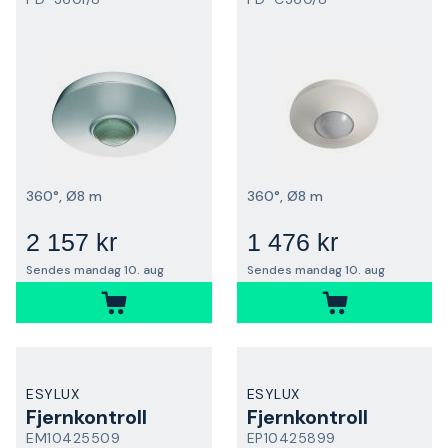
360°, Ø8 m
360°, Ø8 m
2 157 kr
1 476 kr
Sendes mandag 10. aug
Sendes mandag 10. aug
ESYLUX
ESYLUX
Fjernkontroll
Fjernkontroll
EM10425509
EP10425899