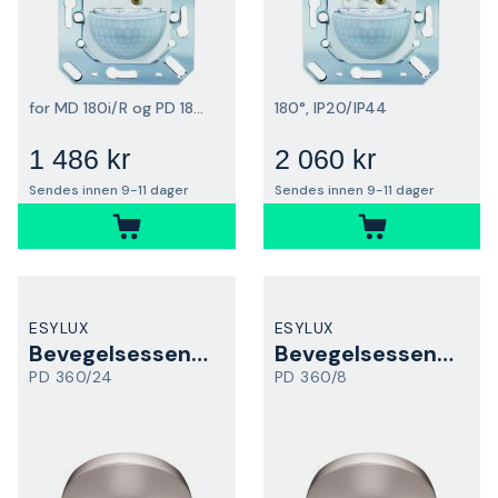
for MD 180i/R og PD 180i/R
180°, IP20/IP44
1 486 kr
2 060 kr
Sendes innen 9-11 dager
Sendes innen 9-11 dager
ESYLUX
ESYLUX
Bevegelsessensor
Bevegelsessensor
PD 360/24
PD 360/8