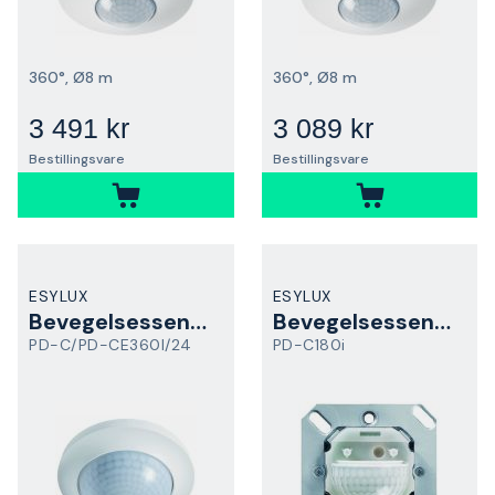
360°, Ø8 m
360°, Ø8 m
3 491 kr
3 089 kr
Bestillingsvare
Bestillingsvare
ESYLUX
ESYLUX
Bevegelsessensor
Bevegelsessensor
PD-C/PD-CE360I/24
PD-C180i