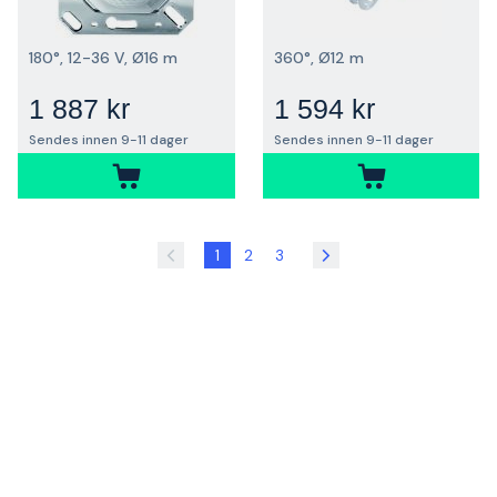
180°, 12-36 V, Ø16 m
360°, Ø12 m
1 887 kr
1 594 kr
Sendes innen 9-11 dager
Sendes innen 9-11 dager
1
2
3