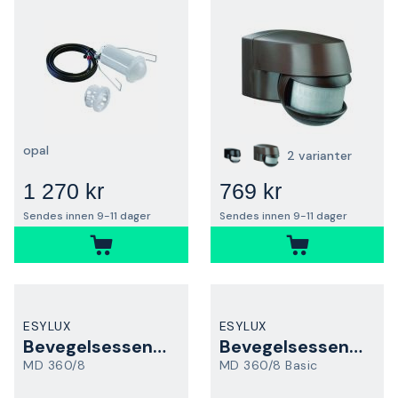
opal
2 varianter
1 270 kr
769 kr
Sendes innen 9-11 dager
Sendes innen 9-11 dager
ESYLUX
ESYLUX
Bevegelsessensor
Bevegelsessensor
MD 360/8
MD 360/8 Basic