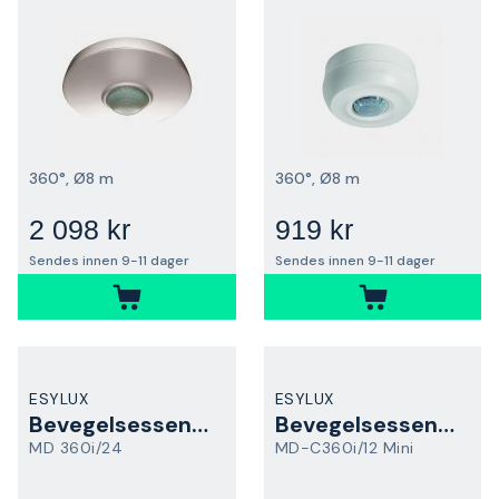
360°, Ø8 m
360°, Ø8 m
2 098 kr
919 kr
Sendes innen 9-11 dager
Sendes innen 9-11 dager
ESYLUX
ESYLUX
Bevegelsessensor
Bevegelsessensor
MD 360i/24
MD-C360i/12 Mini