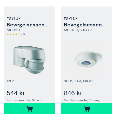
ESYLUX
ESYLUX
Bevegelsessensor
Bevegelsessensor
MD 120
MD 360/8 Basic
4,5
120°
360°, 10 A, Ø8 m
544 kr
846 kr
Sendes mandag 10. aug
Sendes mandag 10. aug