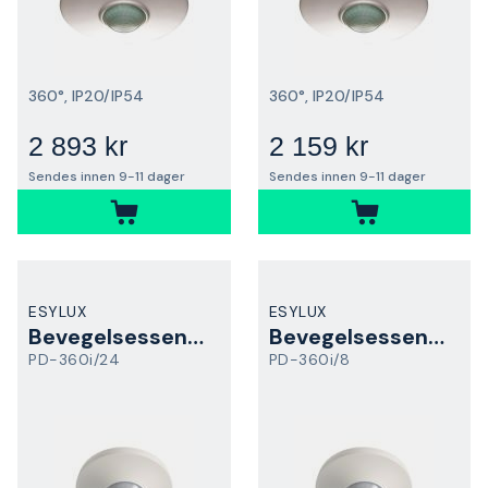
360°, IP20/IP54
360°, IP20/IP54
2 893 kr
2 159 kr
Sendes innen 9-11 dager
Sendes innen 9-11 dager
ESYLUX
ESYLUX
Bevegelsessensor
Bevegelsessensor
PD-360i/24
PD-360i/8