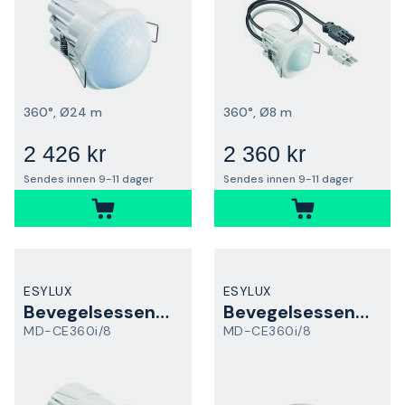
360°, Ø24 m
360°, Ø8 m
2 426 kr
2 360 kr
Sendes innen 9-11 dager
Sendes innen 9-11 dager
ESYLUX
ESYLUX
Bevegelsessensor
Bevegelsessensor
MD-CE360i/8
MD-CE360i/8