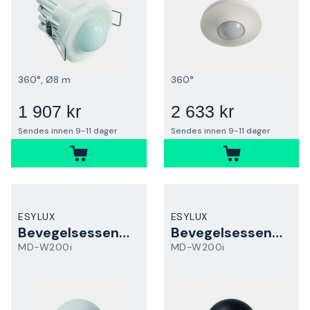
360°, Ø8 m
360°
1 907 kr
2 633 kr
Sendes innen 9-11 dager
Sendes innen 9-11 dager
ESYLUX
ESYLUX
Bevegelsessensor
Bevegelsessensor
MD-W200i
MD-W200i