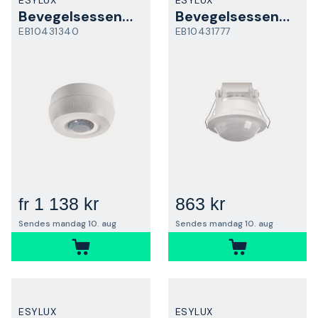
ESYLUX
ESYLUX
Bevegelsessensor
Bevegelsessensor
EB10431340
EB10431777
1 138 kr
863 kr
fr
Sendes mandag 10. aug
Sendes mandag 10. aug
ESYLUX
ESYLUX