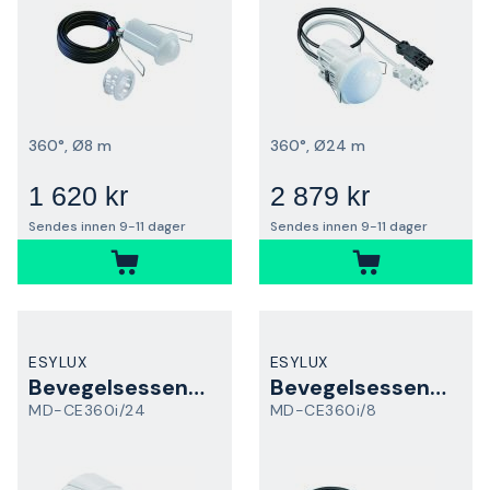
360°, Ø8 m
360°, Ø24 m
1 620 kr
2 879 kr
Sendes innen 9-11 dager
Sendes innen 9-11 dager
ESYLUX
ESYLUX
Bevegelsessensor
Bevegelsessensor
MD-CE360i/24
MD-CE360i/8