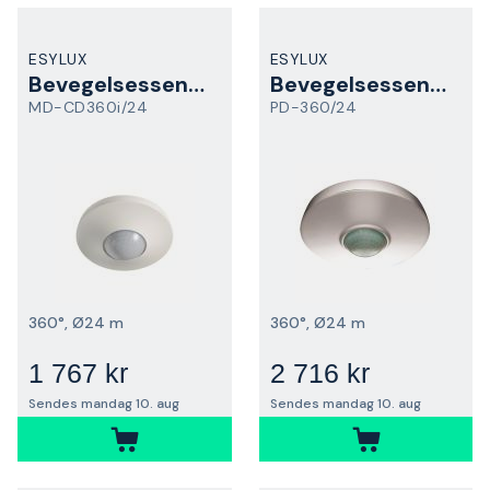
ESYLUX
ESYLUX
Bevegelsessensor
Bevegelsessensor
MD-CD360i/24
PD-360/24
360°, Ø24 m
360°, Ø24 m
1 767 kr
2 716 kr
Sendes mandag 10. aug
Sendes mandag 10. aug