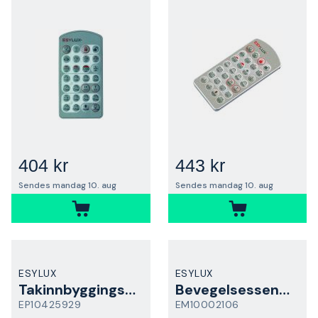
404 kr
443 kr
Sendes mandag 10. aug
Sendes mandag 10. aug
ESYLUX
ESYLUX
Takinnbyggingssett
Bevegelsessensor
EP10425929
EM10002106