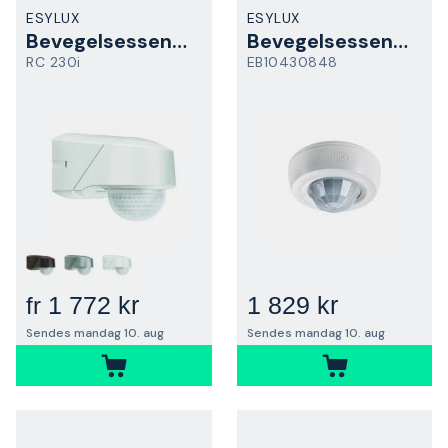
ESYLUX
ESYLUX
Bevegelsessensor
Bevegelsessensor
RC 230i
EB10430848
1 772 kr
1 829 kr
fr
Sendes mandag 10. aug
Sendes mandag 10. aug