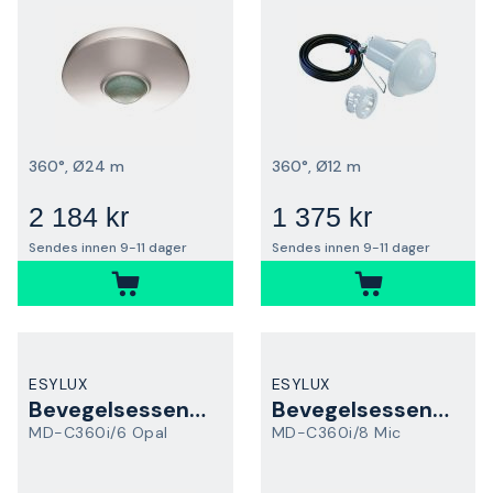
360°, Ø24 m
360°, Ø12 m
2 184 kr
1 375 kr
Sendes innen 9-11 dager
Sendes innen 9-11 dager
ESYLUX
ESYLUX
Bevegelsessensor
Bevegelsessensor
MD-C360i/6 Opal
MD-C360i/8 Mic