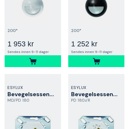
200°
200°
1 953 kr
1 252 kr
Sendes innen 9-11 dager
Sendes innen 9-11 dager
ESYLUX
ESYLUX
Bevegelsessensor
Bevegelsessensor
MD/PD 180
PD 180i/R