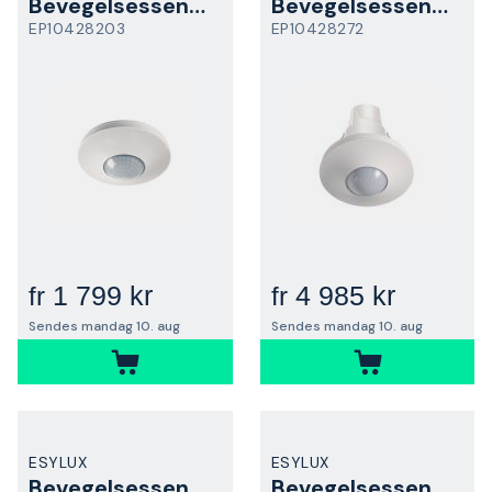
Bevegelsessensor
Bevegelsessensor
EP10428203
EP10428272
1 799 kr
4 985 kr
fr
fr
Sendes mandag 10. aug
Sendes mandag 10. aug
ESYLUX
ESYLUX
Bevegelsessensor
Bevegelsessensor