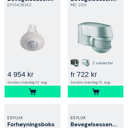
EP10428142
MD 200
2 varianter
4 954 kr
722 kr
fr
Sendes mandag 10. aug
Sendes mandag 10. aug
ESYLUX
ESYLUX
Forhøyningsboks
Bevegelsessensor