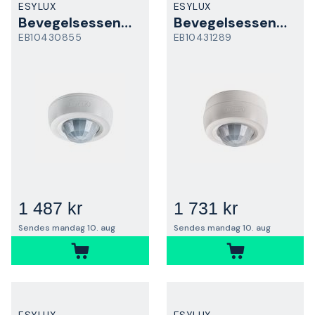
ESYLUX
ESYLUX
Bevegelsessensor
Bevegelsessensor
EB10430855
EB10431289
1 487 kr
1 731 kr
Sendes mandag 10. aug
Sendes mandag 10. aug