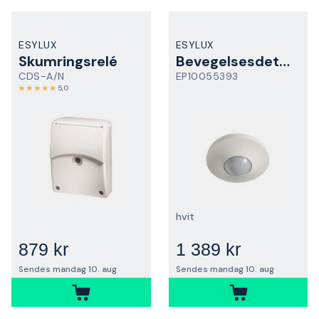
ESYLUX
ESYLUX
Skumringsrelé
Bevegelsesdetektor
CDS-A/N
EP10055393
5,0
hvit
879 kr
1 389 kr
Sendes mandag 10. aug
Sendes mandag 10. aug