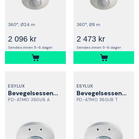
360°, Ø24 m
360°, Ø8 m
2 096 kr
2 473 kr
Sendes innen 5-6 dager
Sendes innen 5-6 dager
ESYLUX
ESYLUX
Bevegelsessensor
Bevegelsessensor
PD-ATMO 360i/8 A
PD-ATMO 360i/8 T