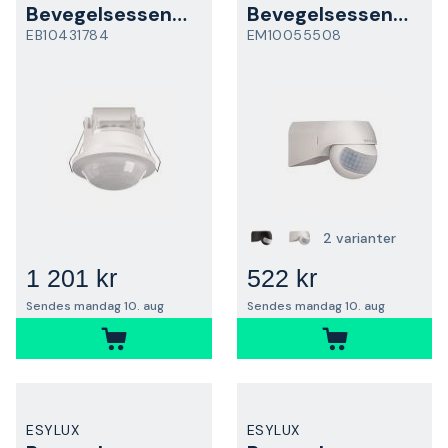
Bevegelsessensor
Bevegelsessensor
EB10431784
EM10055508
2 varianter
1 201 kr
522 kr
Sendes mandag 10. aug
Sendes mandag 10. aug
ESYLUX
ESYLUX