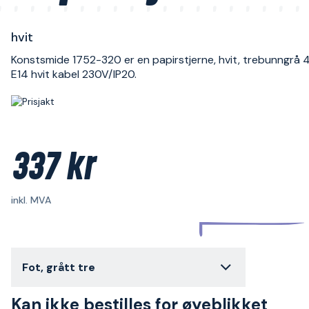
hvit
Konstsmide 1752-320 er en papirstjerne, hvit, trebunngrå
E14 hvit kabel 230V/IP20.
337 kr
inkl. MVA
Fot, grått tre
Kan ikke bestilles for øyeblikket