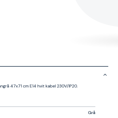
nngrå 47x71 cm E14 hvit kabel 230V/IP20.
Grå