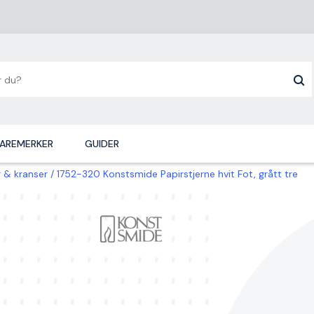
AREMERKER
GUIDER
r & kranser
1752-320 Konstsmide Papirstjerne hvit Fot, grått tre