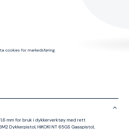
dta cookies for markedsføring.
,6 mm for bruk i dykkerverktøy med rett
65M2 Dykkerpistol, HiKOKI NT 65GS Gasspistol,