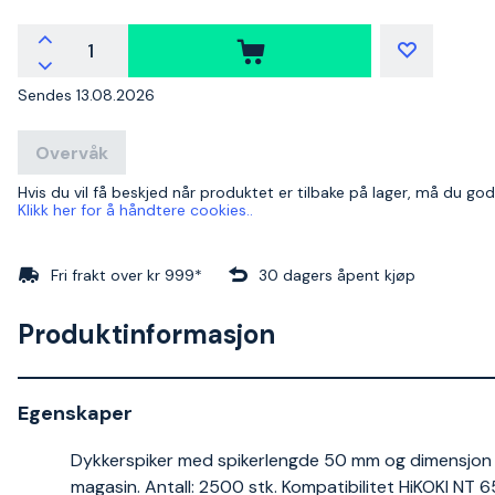
Sendes 13.08.2026
Overvåk
Hvis du vil få beskjed når produktet er tilbake på lager, må du go
Klikk her for å håndtere cookies..
Fri frakt over kr 999*
30 dagers åpent kjøp
Produktinformasjon
Egenskaper
Dykkerspiker med spikerlengde 50 mm og dimensjon 1
magasin. Antall: 2500 stk. Kompatibilitet HiKOKI NT 