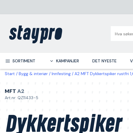
SORTIMENT
KAMPANJER
DET NYESTE
V
Start
Bygg & interiør
Innfesting
A2 MFT Dykkertspiker rustfri
MFT
A2
Art.nr: QZ11433-5
Dykkertspiker