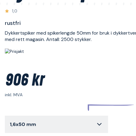
1,0
rustfri
Dykkertspiker med spikerlengde 50mm for bruk i dykkertve
med rett magasin. Antall: 2500 stykker.
906 kr
inkl. MVA
1,6x50 mm