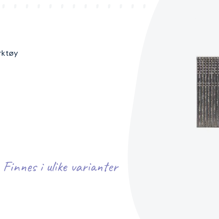
rktøy
Finnes i ulike varianter