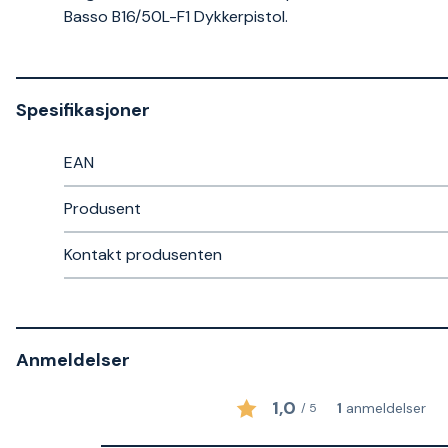
Basso B16/50L-F1 Dykkerpistol.
Spesifikasjoner
EAN
Produsent
Kontakt produsenten
Anmeldelser
1,0
1
anmeldelser
/
5