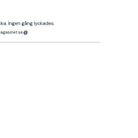
cka. Ingen gång lyckades.
magasinet.se