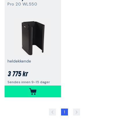
Pro 20 WL550
heldekkende
3 775 kr
Sendes innen 9-15 dager
1