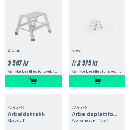
2 trinn
bred
3 567 kr
2 575 kr
fr
Kan ikke bestilles for øyeblikket
Kan ikke bestilles for øyeblikket
ZARGES
ZARGES
Arbeidskrakk
Arbeidsplattform
XLstep P
Workmaster Plus P