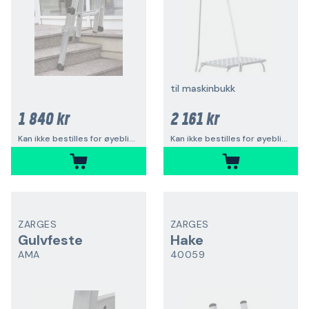
til maskinbukk
1 840 kr
2 161 kr
Kan ikke bestilles for øyeblikket
Kan ikke bestilles for øyeblikket
ZARGES
ZARGES
Gulvfeste
Hake
AMA
40059