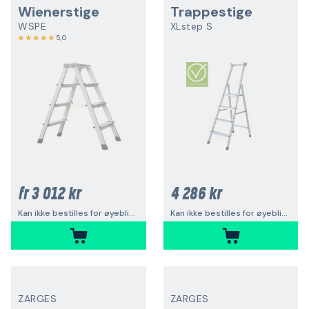
Wienerstige
Trappestige
WSPE
XLstep S
5,0
3 012 kr
4 286 kr
fr
Kan ikke bestilles for øyeblikket
Kan ikke bestilles for øyeblikket
ZARGES
ZARGES