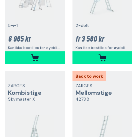
5-i-1
2-delt
6 965 kr
3 560 kr
fr
Kan ikke bestilles for øyeblikket
Kan ikke bestilles for øyeblikket
Back to work
ZARGES
ZARGES
Kombistige
Mellomstige
Skymaster X
42798