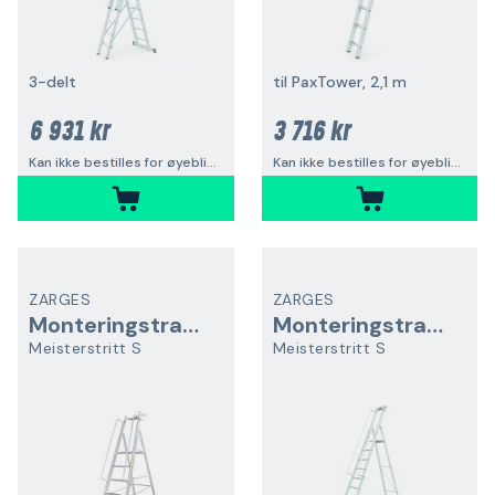
3-delt
til PaxTower, 2,1 m
6 931 kr
3 716 kr
Kan ikke bestilles for øyeblikket
Kan ikke bestilles for øyeblikket
ZARGES
ZARGES
Monteringstrappestige
Monteringstrappestige
Meisterstritt S
Meisterstritt S