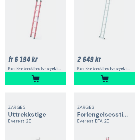
6 194 kr
2 649 kr
fr
Kan ikke bestilles for øyeblikket
Kan ikke bestilles for øyeblikket
ZARGES
ZARGES
Uttrekkstige
Forlengelsesstige
Everest 2E
Everest EFA 2E