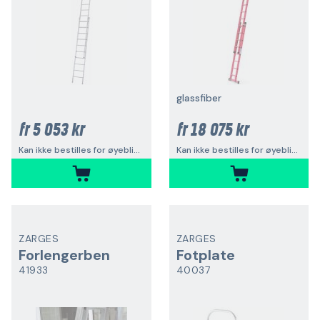
glassfiber
5 053 kr
18 075 kr
fr
fr
Kan ikke bestilles for øyeblikket
Kan ikke bestilles for øyeblikket
ZARGES
ZARGES
Forlengerben
Fotplate
41933
40037