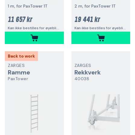
1 m, for PaxTower 1T
2 m, for PaxTower 1T
11 657 kr
19 441 kr
Kan ikke bestilles for øyeblikket
Kan ikke bestilles for øyeblikket
Back to work
ZARGES
ZARGES
Ramme
Rekkverk
PaxTower
40038