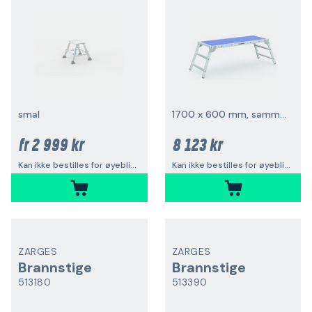
smal
1700 x 600 mm, sammenleggbar
2 999 kr
8 123 kr
fr
Kan ikke bestilles for øyeblikket
Kan ikke bestilles for øyeblikket
ZARGES
ZARGES
Brannstige
Brannstige
513180
513390