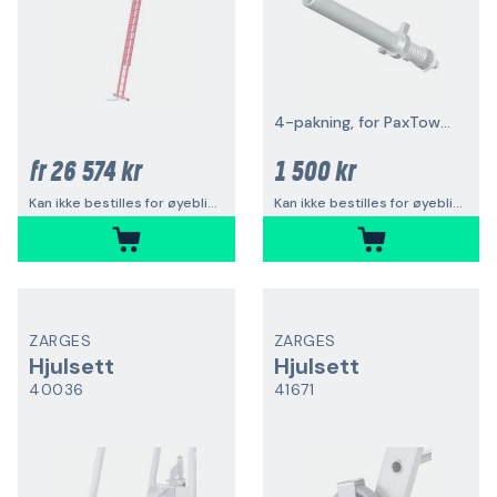
4-pakning, for PaxTower 1T
26 574 kr
1 500 kr
fr
Kan ikke bestilles for øyeblikket
Kan ikke bestilles for øyeblikket
ZARGES
ZARGES
Hjulsett
Hjulsett
40036
41671