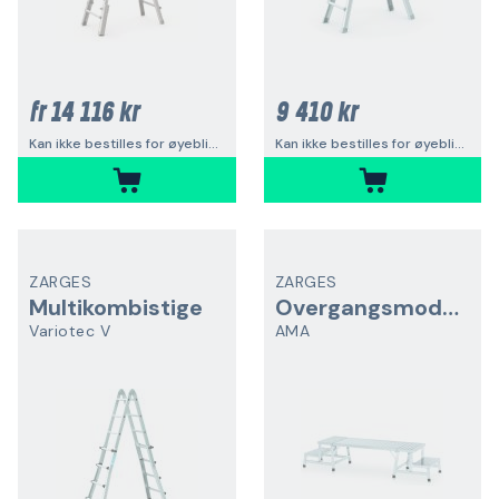
14 116 kr
9 410 kr
fr
Kan ikke bestilles for øyeblikket
Kan ikke bestilles for øyeblikket
ZARGES
ZARGES
Multikombistige
Overgangsmodul
Variotec V
AMA