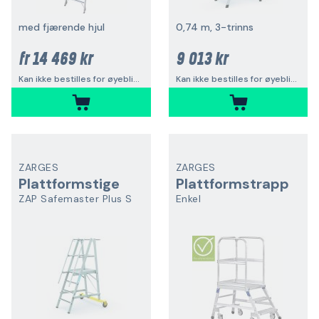
med fjærende hjul
0,74 m, 3-trinns
14 469 kr
9 013 kr
fr
Kan ikke bestilles for øyeblikket
Kan ikke bestilles for øyeblikket
ZARGES
ZARGES
Plattformstige
Plattformstrapp
ZAP Safemaster Plus S
Enkel