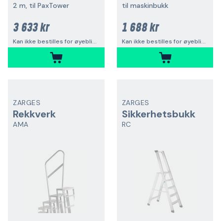
2 m, til PaxTower
til maskinbukk
3 633 kr
1 688 kr
Kan ikke bestilles for øyeblikket
Kan ikke bestilles for øyeblikket
ZARGES
ZARGES
Rekkverk
Sikkerhetsbukk
AMA
RC