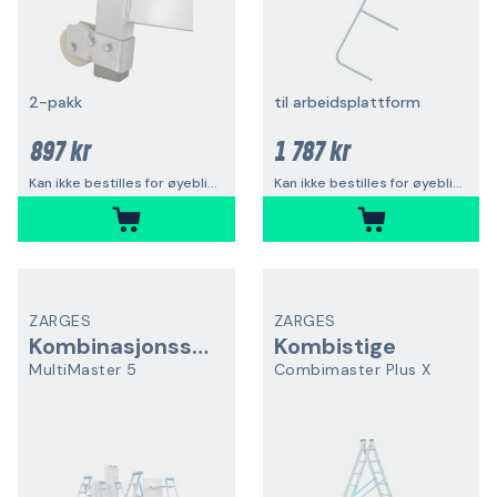
2-pakk
til arbeidsplattform
897 kr
1 787 kr
Kan ikke bestilles for øyeblikket
Kan ikke bestilles for øyeblikket
ZARGES
ZARGES
Kombinasjonsstige
Kombistige
MultiMaster 5
Combimaster Plus X