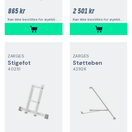
865 kr
2 501 kr
Kan ikke bestilles for øyeblikket
Kan ikke bestilles for øyeblikket
ZARGES
ZARGES
Stigefot
Støtteben
40251
42926