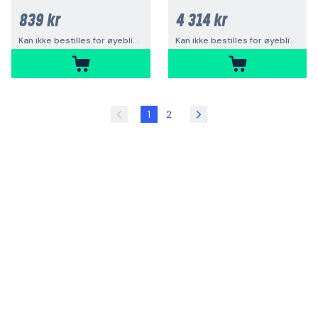
839 kr
4 314 kr
Kan ikke bestilles for øyeblikket
Kan ikke bestilles for øyeblikket
1
2