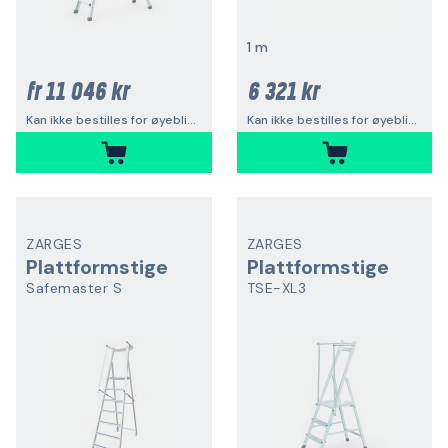
1 m
11 046 kr
6 321 kr
fr
Kan ikke bestilles for øyeblikket
Kan ikke bestilles for øyeblikket
ZARGES
ZARGES
Plattformstige
Plattformstige
Safemaster S
TSE-XL3