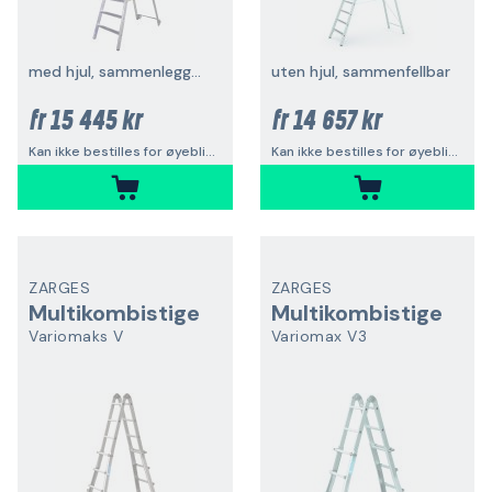
med hjul, sammenleggbar
uten hjul, sammenfellbar
15 445 kr
14 657 kr
fr
fr
Kan ikke bestilles for øyeblikket
Kan ikke bestilles for øyeblikket
ZARGES
ZARGES
Multikombistige
Multikombistige
Variomaks V
Variomax V3