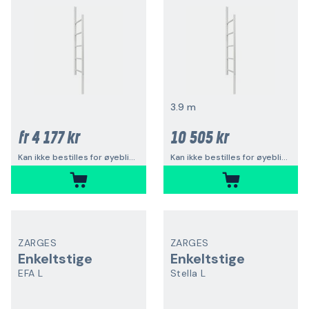
3.9 m
4 177 kr
10 505 kr
fr
Kan ikke bestilles for øyeblikket
Kan ikke bestilles for øyeblikket
ZARGES
ZARGES
Enkeltstige
Enkeltstige
EFA L
Stella L