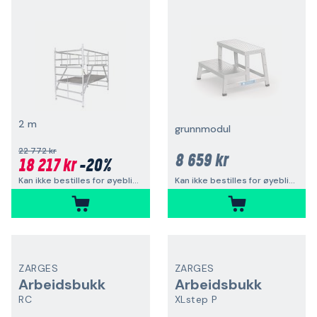
2 m
grunnmodul
22 772 kr
8 659 kr
18 217 kr
-20%
Kan ikke bestilles for øyeblikket
Kan ikke bestilles for øyeblikket
ZARGES
ZARGES
Arbeidsbukk
Arbeidsbukk
RC
XLstep P