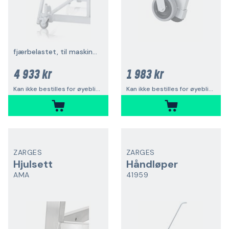
fjærbelastet, til maskinbukk
4 933 kr
1 983 kr
Kan ikke bestilles for øyeblikket
Kan ikke bestilles for øyeblikket
ZARGES
ZARGES
Hjulsett
Håndløper
AMA
41959