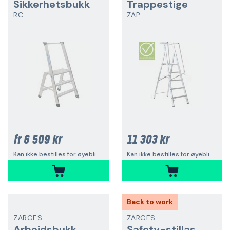
Sikkerhetsbukk
Trappestige
RC
ZAP
6 509 kr
11 303 kr
fr
Kan ikke bestilles for øyeblikket
Kan ikke bestilles for øyeblikket
Back to work
ZARGES
ZARGES
Arbeidsbukk
Safety-stillas